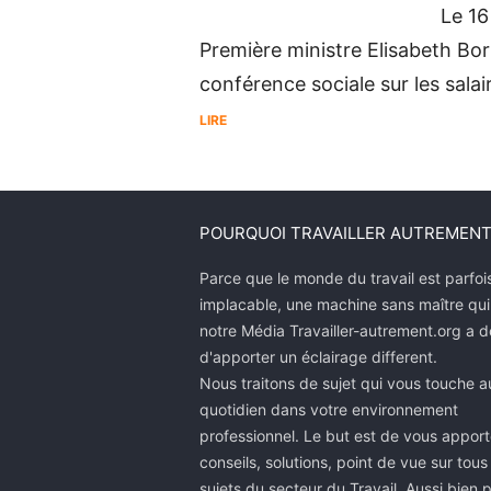
Le 16
Première ministre Elisabeth Bor
conférence sociale sur les salair
LIRE
POURQUOI TRAVAILLER AUTREMENT
Parce que le monde du travail est parfoi
implacable, une machine sans maître qui
notre Média Travailler-autrement.org a 
d'apporter un éclairage different.
Nous traitons de sujet qui vous touche a
quotidien dans votre environnement
professionnel. Le but est de vous apport
conseils, solutions, point de vue sur tous
sujets du secteur du Travail. Aussi bien 