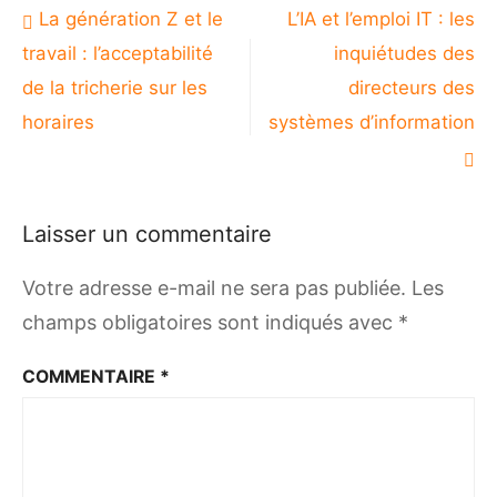
Navigation
La génération Z et le
L’IA et l’emploi IT : les
de
travail : l’acceptabilité
inquiétudes des
l’article
de la tricherie sur les
directeurs des
horaires
systèmes d’information
Laisser un commentaire
Votre adresse e-mail ne sera pas publiée.
Les
champs obligatoires sont indiqués avec
*
COMMENTAIRE
*