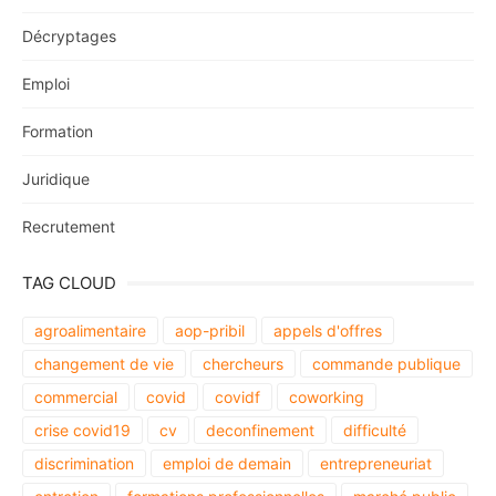
Décryptages
Emploi
Formation
Juridique
Recrutement
TAG CLOUD
agroalimentaire
aop-pribil
appels d'offres
changement de vie
chercheurs
commande publique
commercial
covid
covidf
coworking
crise covid19
cv
deconfinement
difficulté
discrimination
emploi de demain
entrepreneuriat