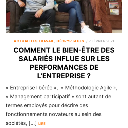
POSTED
ACTUALITÉS TRAVAIL
,
DÉCRYPTAGES
7 FÉVRIER 2021
ON
COMMENT LE BIEN-ÊTRE DES
SALARIÉS INFLUE SUR LES
PERFORMANCES DE
L’ENTREPRISE ?
« Entreprise libérée », « Méthodologie Agile »,
« Management participatif » sont autant de
termes employés pour décrire des
fonctionnements novateurs au sein des
sociétés, […]
LIRE