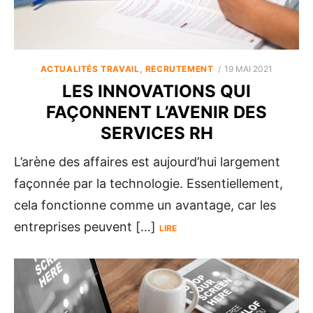
POSTED
ACTUALITÉS TRAVAIL
,
RECRUTEMENT
19 MAI 2021
ON
LES INNOVATIONS QUI
FAÇONNENT L’AVENIR DES
SERVICES RH
L’arène des affaires est aujourd’hui largement
façonnée par la technologie. Essentiellement,
cela fonctionne comme un avantage, car les
entreprises peuvent […]
LIRE