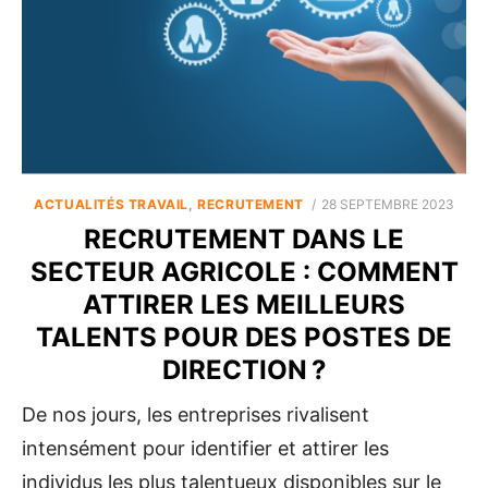
POSTED
ACTUALITÉS TRAVAIL
,
RECRUTEMENT
28 SEPTEMBRE 2023
ON
RECRUTEMENT DANS LE
SECTEUR AGRICOLE : COMMENT
ATTIRER LES MEILLEURS
TALENTS POUR DES POSTES DE
DIRECTION ?
De nos jours, les entreprises rivalisent
intensément pour identifier et attirer les
individus les plus talentueux disponibles sur le