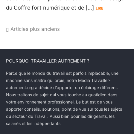
du ​Coffre fort numérique​ et de […]
LIRE
Navigation
Articles plus anciens
des
articles
POURQUOI TRAVAILLER AUTREMENT ?
Parce que le monde du travail est parfois implacable, une
machine sans maître qui broie, notre Média Travailler-
autrement.org a décidé d'apporter un éclairage different.
Nous traitons de sujet qui vous touche au quotidien dans
votre environnement professionnel. Le but est de vous
apporter conseils, solutions, point de vue sur tous les sujets
du secteur du Travail. Aussi bien pour les dirigeants, les
salariés et les indépendants.