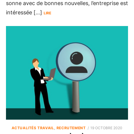
sonne avec de bonnes nouvelles, l’entreprise est
intéressée […]
LIRE
POSTED
ACTUALITÉS TRAVAIL
,
RECRUTEMENT
19 OCTOBRE 2020
ON