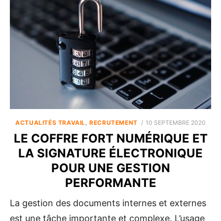
POSTED
ACTUALITÉS TRAVAIL
,
RECRUTEMENT
10 SEPTEMBRE 2020
ON
LE COFFRE FORT NUMÉRIQUE ET
LA SIGNATURE ÉLECTRONIQUE
POUR UNE GESTION
PERFORMANTE
La gestion des documents internes et externes
est une tâche importante et complexe. L’usage