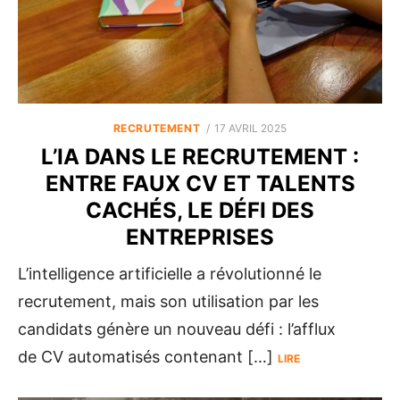
POSTED
RECRUTEMENT
17 AVRIL 2025
ON
L’IA DANS LE RECRUTEMENT :
ENTRE FAUX CV ET TALENTS
CACHÉS, LE DÉFI DES
ENTREPRISES
L’intelligence artificielle a révolutionné le
recrutement, mais son utilisation par les
candidats génère un nouveau défi : l’afflux
de CV automatisés contenant […]
LIRE