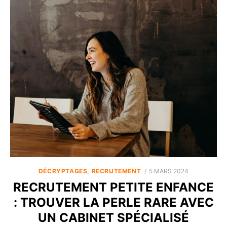
POSTED
DÉCRYPTAGES
,
RECRUTEMENT
5 MARS 2024
ON
RECRUTEMENT PETITE ENFANCE
: TROUVER LA PERLE RARE AVEC
UN CABINET SPÉCIALISÉ