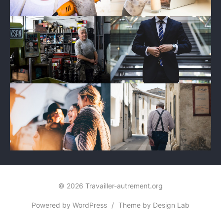
© 2026 Travailler-autrement.org
Powered by WordPress
/
Theme by Design Lab