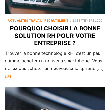
POSTED
ACTUALITÉS TRAVAIL
,
RECRUTEMENT
28 SEPTEMBRE 2020
ON
POURQUOI CHOISIR LA BONNE
SOLUTION RH POUR VOTRE
ENTREPRISE ?
Trouver la bonne technologie RH, c’est un peu
comme acheter un nouveau smartphone. Vous
n’allez pas acheter un nouveau smartphone […]
LIRE