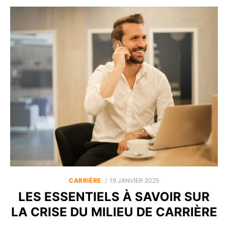
POSTED
CARRIÈRE
19 JANVIER 2025
ON
LES ESSENTIELS À SAVOIR SUR
LA CRISE DU MILIEU DE CARRIÈRE