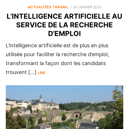
POSTED
ACTUALITÉS TRAVAIL
26 JANVIER 2025
ON
L’INTELLIGENCE ARTIFICIELLE AU
SERVICE DE LA RECHERCHE
D’EMPLOI
L’intelligence artificielle est de plus en plus
utilisée pour faciliter la recherche d’emploi,
transformant la façon dont les candidats
trouvent […]
LIRE