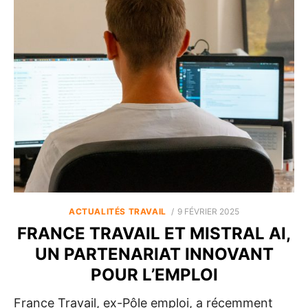
POSTED
ACTUALITÉS TRAVAIL
9 FÉVRIER 2025
ON
FRANCE TRAVAIL ET MISTRAL AI,
UN PARTENARIAT INNOVANT
POUR L’EMPLOI
France Travail, ex-Pôle emploi, a récemment