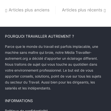
Navigation
Articles plus anciens
Articles plus récents
des
articles
POURQUOI TRAVAILLER AUTREMENT ?
Parce que le monde du travail est parfois implacable, une
machine sans maître qui broie, notre Média Travailler-
autrement.org a décidé d'apporter un éclairage different.
Nous traitons de sujet qui vous touche au quotidien dans
votre environnement professionnel. Le but est de vous
apporter conseils, solutions, point de vue sur tous les sujets
du secteur du Travail. Aussi bien pour les dirigeants, les
salariés et les indépendants.
INFORMATIONS
Politique de confidentialité