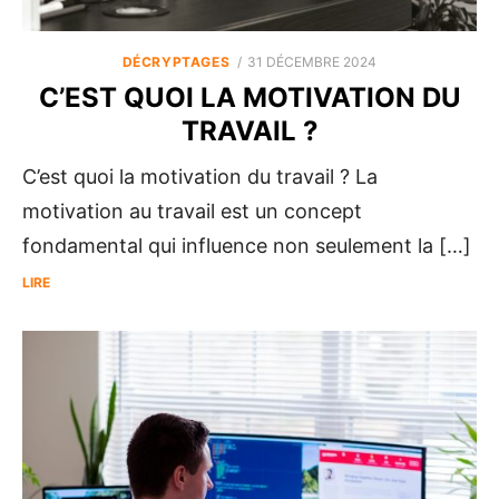
POSTED
DÉCRYPTAGES
31 DÉCEMBRE 2024
ON
C’EST QUOI LA MOTIVATION DU
TRAVAIL ?
C’est quoi la motivation du travail ? La
motivation au travail est un concept
fondamental qui influence non seulement la […]
LIRE