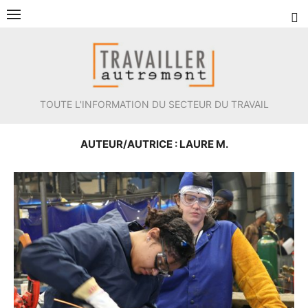
Aller
au
contenu
TOUTE L'INFORMATION DU SECTEUR DU TRAVAIL
AUTEUR/AUTRICE :
LAURE M.