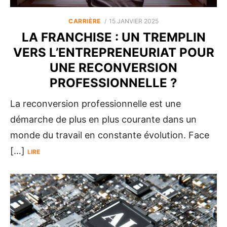
POSTED
CARRIÈRE
15 JANVIER 2025
ON
LA FRANCHISE : UN TREMPLIN
VERS L’ENTREPRENEURIAT POUR
UNE RECONVERSION
PROFESSIONNELLE ?
La reconversion professionnelle est une
démarche de plus en plus courante dans un
monde du travail en constante évolution. Face
[…]
LIRE