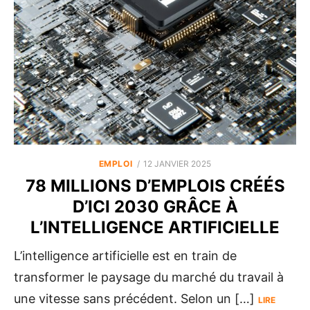
POSTED
EMPLOI
12 JANVIER 2025
ON
78 MILLIONS D’EMPLOIS CRÉÉS
D’ICI 2030 GRÂCE À
L’INTELLIGENCE ARTIFICIELLE
L’intelligence artificielle est en train de
transformer le paysage du marché du travail à
une vitesse sans précédent. Selon un […]
LIRE