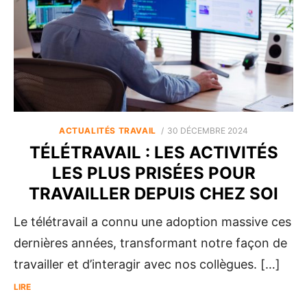
POSTED
ACTUALITÉS TRAVAIL
30 DÉCEMBRE 2024
ON
TÉLÉTRAVAIL : LES ACTIVITÉS
LES PLUS PRISÉES POUR
TRAVAILLER DEPUIS CHEZ SOI
Le télétravail a connu une adoption massive ces
dernières années, transformant notre façon de
travailler et d’interagir avec nos collègues. […]
LIRE