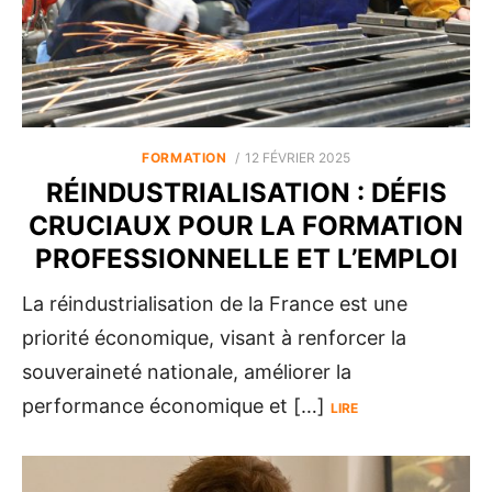
POSTED
FORMATION
12 FÉVRIER 2025
ON
RÉINDUSTRIALISATION : DÉFIS
CRUCIAUX POUR LA FORMATION
PROFESSIONNELLE ET L’EMPLOI
La réindustrialisation de la France est une
priorité économique, visant à renforcer la
souveraineté nationale, améliorer la
performance économique et […]
LIRE