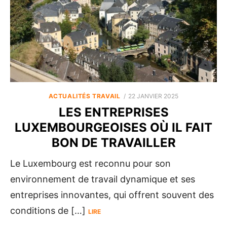
POSTED
ACTUALITÉS TRAVAIL
22 JANVIER 2025
ON
LES ENTREPRISES
LUXEMBOURGEOISES OÙ IL FAIT
BON DE TRAVAILLER
Le Luxembourg est reconnu pour son
environnement de travail dynamique et ses
entreprises innovantes, qui offrent souvent des
conditions de […]
LIRE