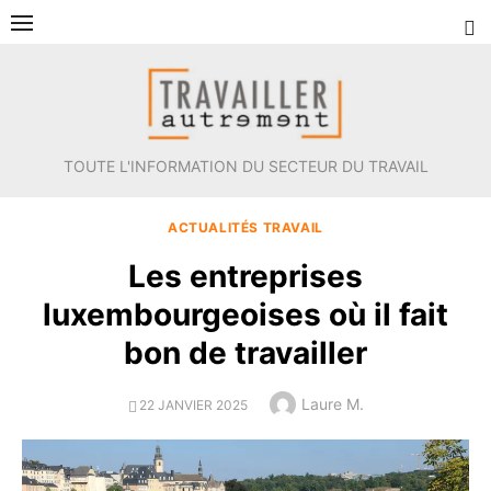
Aller
au
contenu
TOUTE L'INFORMATION DU SECTEUR DU TRAVAIL
ACTUALITÉS TRAVAIL
Les entreprises
luxembourgeoises où il fait
bon de travailler
Author
Laure M.
POSTED
22 JANVIER 2025
ON