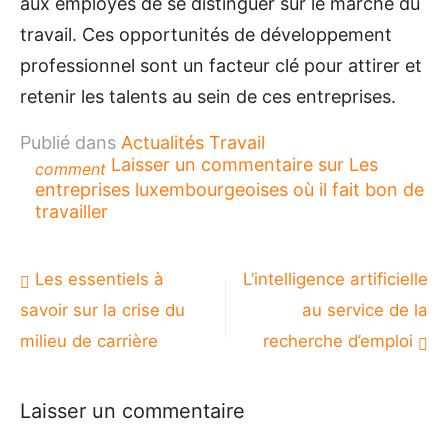
aux employés de se distinguer sur le marché du
travail. Ces opportunités de développement
professionnel sont un facteur clé pour attirer et
retenir les talents au sein de ces entreprises.
Publié dans
Actualités Travail
Laisser un commentaire
sur Les
comment
entreprises luxembourgeoises où il fait bon de
travailler
Navigation
Les essentiels à
L’intelligence artificielle
de
savoir sur la crise du
au service de la
l’article
milieu de carrière
recherche d’emploi
Laisser un commentaire