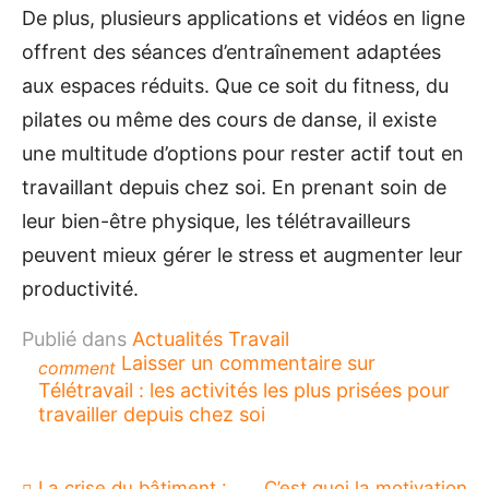
De plus, plusieurs applications et vidéos en ligne
offrent des séances d’entraînement adaptées
aux espaces réduits. Que ce soit du fitness, du
pilates ou même des cours de danse, il existe
une multitude d’options pour rester actif tout en
travaillant depuis chez soi. En prenant soin de
leur bien-être physique, les télétravailleurs
peuvent mieux gérer le stress et augmenter leur
productivité.
Publié dans
Actualités Travail
Laisser un commentaire
sur
comment
Télétravail : les activités les plus prisées pour
travailler depuis chez soi
Navigation
La crise du bâtiment :
C’est quoi la motivation