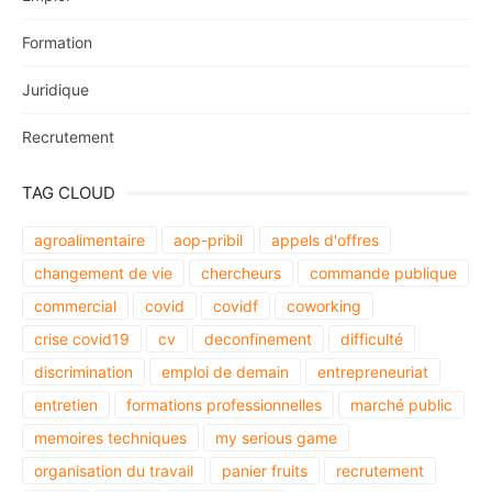
Formation
Juridique
Recrutement
TAG CLOUD
agroalimentaire
aop-pribil
appels d'offres
changement de vie
chercheurs
commande publique
commercial
covid
covidf
coworking
crise covid19
cv
deconfinement
difficulté
discrimination
emploi de demain
entrepreneuriat
entretien
formations professionnelles
marché public
memoires techniques
my serious game
organisation du travail
panier fruits
recrutement