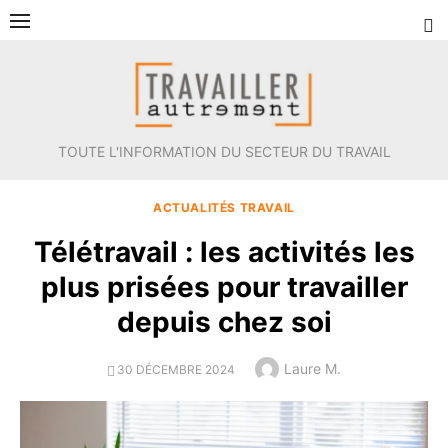
Aller
au
contenu
TOUTE L'INFORMATION DU SECTEUR DU TRAVAIL
ACTUALITÉS TRAVAIL
Télétravail : les activités les
plus prisées pour travailler
depuis chez soi
Author
Laure M.
POSTED
30 DÉCEMBRE 2024
ON