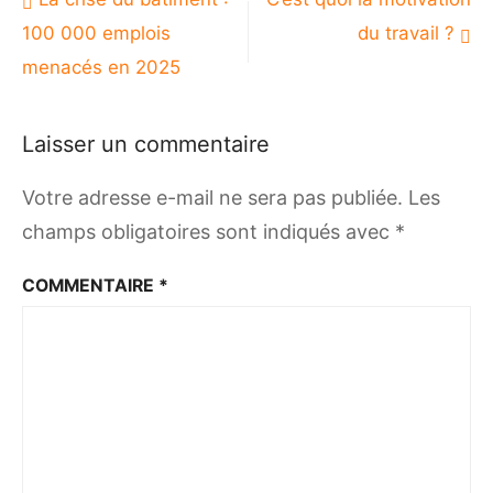
de
100 000 emplois
du travail ?
l’article
menacés en 2025
Laisser un commentaire
Votre adresse e-mail ne sera pas publiée.
Les
champs obligatoires sont indiqués avec
*
COMMENTAIRE
*