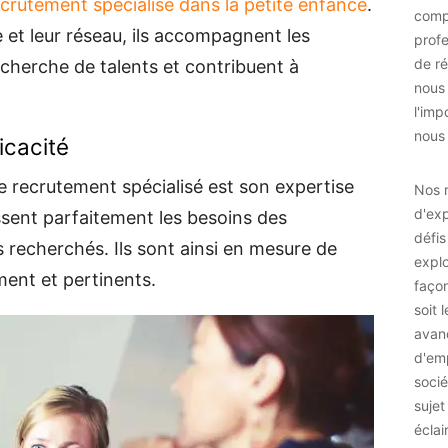
crutement spécialisé dans la petite enfance
.
comp
e et leur réseau, ils accompagnent les
prof
de ré
echerche de talents et contribuent à
nous
l'imp
nous 
icacité
e recrutement spécialisé est son expertise
Nos r
d'exp
ssent parfaitement les besoins des
défis
ls recherchés. Ils sont ainsi en mesure de
explo
ent et pertinents.
façon
soit 
avan
d'emp
socié
sujet
éclai