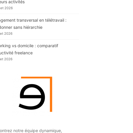
eurs activités
llet 2026
ement transversal en télétravail :
donner sans hiérarchie
llet 2026
king vs domicile : comparatif
ctivité freelance
llet 2026
ontrez notre équipe dynamique,