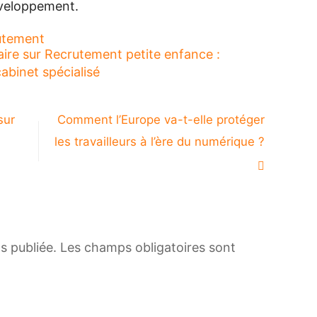
développement.
utement
aire
sur Recrutement petite enfance :
cabinet spécialisé
sur
Comment l’Europe va-t-elle protéger
les travailleurs à l’ère du numérique ?
s publiée.
Les champs obligatoires sont