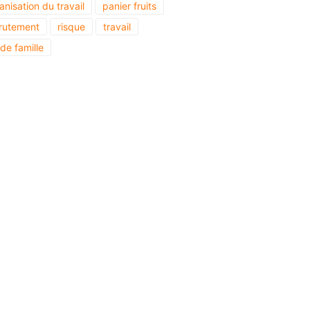
anisation du travail
panier fruits
rutement
risque
travail
 de famille