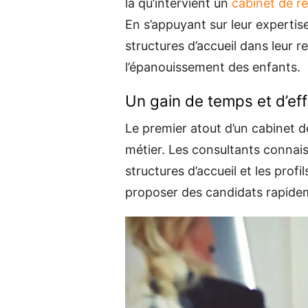
là qu’intervient un
cabinet de re
En s’appuyant sur leur expertis
structures d’accueil dans leur r
l’épanouissement des enfants.
Un gain de temps et d’eff
Le premier atout d’un cabinet d
métier. Les consultants connai
structures d’accueil et les profi
proposer des candidats rapidem