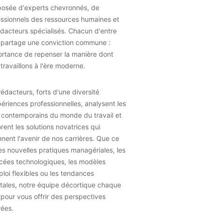
osée d'experts chevronnés, de
essionnels des ressources humaines et
dacteurs spécialisés. Chacun d'entre
 partage une conviction commune :
ortance de repenser la manière dont
travaillons à l'ère moderne.
édacteurs, forts d'une diversité
ériences professionnelles, analysent les
 contemporains du monde du travail et
rent les solutions novatrices qui
nent l'avenir de nos carrières. Que ce
les nouvelles pratiques managériales, les
cées technologiques, les modèles
loi flexibles ou les tendances
tales, notre équipe décortique chaque
 pour vous offrir des perspectives
rées.