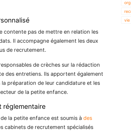
org
rec
sonnalisé
vie
e contente pas de mettre en relation les
didats. Il accompagne également les deux
sus de recrutement.
 responsables de crèches sur la rédaction
ite des entretiens. Ils apportent également
 la préparation de leur candidature et les
secteur de la petite enfance.
t réglementaire
 de la petite enfance est soumis à
des
es cabinets de recrutement spécialisés