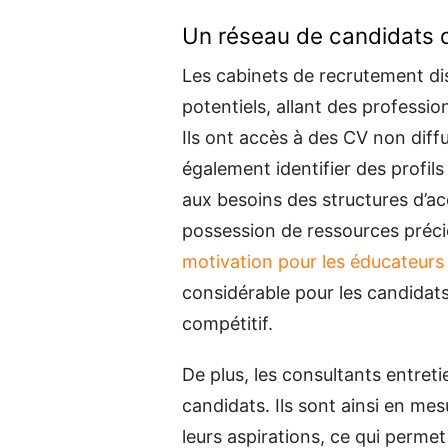
Un réseau de candidats q
Les cabinets de recrutement di
potentiels, allant des profess
Ils ont accès à des CV non diff
également identifier des profil
aux besoins des structures d’acc
possession de ressources précie
motivation pour les éducateurs
considérable pour les candidat
compétitif.
De plus, les consultants entreti
candidats. Ils sont ainsi en me
leurs aspirations, ce qui perme