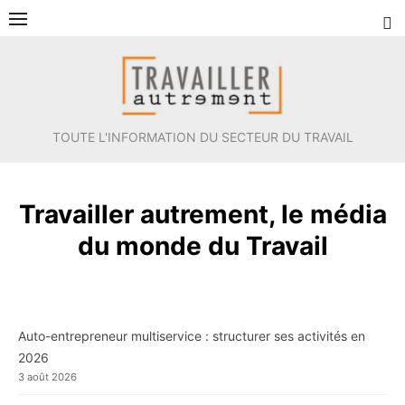
Aller
au
contenu
TOUTE L'INFORMATION DU SECTEUR DU TRAVAIL
Travailler autrement, le média
du monde du Travail
Auto-entrepreneur multiservice : structurer ses activités en
2026
3 août 2026