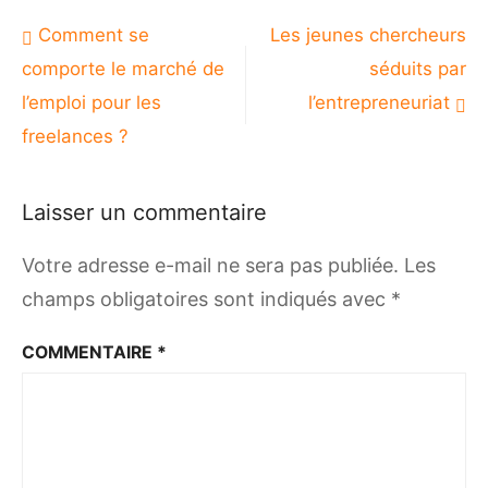
Navigation
Comment se
Les jeunes chercheurs
de
comporte le marché de
séduits par
l’article
l’emploi pour les
l’entrepreneuriat
freelances ?
Laisser un commentaire
Votre adresse e-mail ne sera pas publiée.
Les
champs obligatoires sont indiqués avec
*
COMMENTAIRE
*