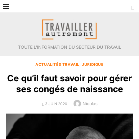
Aller
au
contenu
TOUTE L'INFORMATION DU SECTEUR DU TRAVAIL
ACTUALITÉS TRAVAIL
,
JURIDIQUE
Ce qu’il faut savoir pour gérer
ses congés de naissance
Author
Nicolas
POSTED
3 JUIN 2020
ON