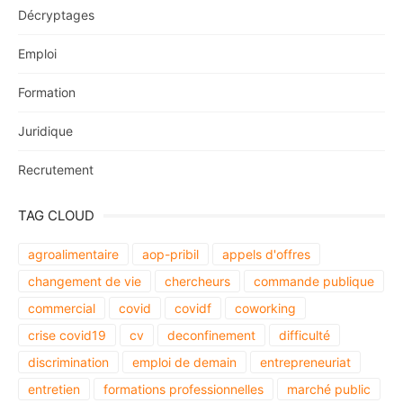
Décryptages
Emploi
Formation
Juridique
Recrutement
TAG CLOUD
agroalimentaire
aop-pribil
appels d'offres
changement de vie
chercheurs
commande publique
commercial
covid
covidf
coworking
crise covid19
cv
deconfinement
difficulté
discrimination
emploi de demain
entrepreneuriat
entretien
formations professionnelles
marché public