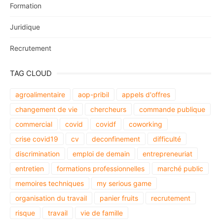
Formation
Juridique
Recrutement
TAG CLOUD
agroalimentaire
aop-pribil
appels d'offres
changement de vie
chercheurs
commande publique
commercial
covid
covidf
coworking
crise covid19
cv
deconfinement
difficulté
discrimination
emploi de demain
entrepreneuriat
entretien
formations professionnelles
marché public
memoires techniques
my serious game
organisation du travail
panier fruits
recrutement
risque
travail
vie de famille