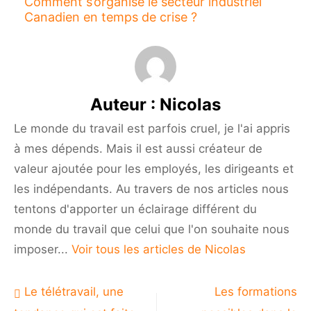
Comment s’organise le secteur industriel
Canadien en temps de crise ?
Auteur :
Nicolas
Le monde du travail est parfois cruel, je l'ai appris
à mes dépends. Mais il est aussi créateur de
valeur ajoutée pour les employés, les dirigeants et
les indépendants. Au travers de nos articles nous
tentons d'apporter un éclairage différent du
monde du travail que celui que l'on souhaite nous
imposer...
Voir tous les articles de Nicolas
Navigation
Le télétravail, une
Les formations
de