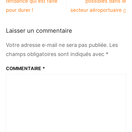
tendance qui est faite
possibles dans le
l’article
pour durer !
secteur aéroportuaire
Laisser un commentaire
Votre adresse e-mail ne sera pas publiée.
Les
champs obligatoires sont indiqués avec
*
COMMENTAIRE
*