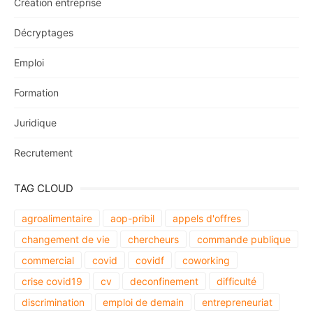
Création entreprise
Décryptages
Emploi
Formation
Juridique
Recrutement
TAG CLOUD
agroalimentaire
aop-pribil
appels d'offres
changement de vie
chercheurs
commande publique
commercial
covid
covidf
coworking
crise covid19
cv
deconfinement
difficulté
discrimination
emploi de demain
entrepreneuriat