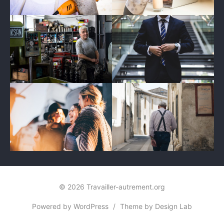
© 2026 Travailler-autrement.org
Powered by WordPress
/
Theme by Design Lab