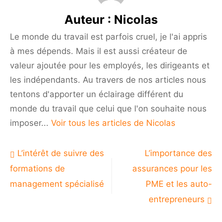
pour
Auteur :
Nicolas
réussir
en
Le monde du travail est parfois cruel, je l'ai appris
tant
à mes dépends. Mais il est aussi créateur de
que
rédacteur
valeur ajoutée pour les employés, les dirigeants et
freelance
les indépendants. Au travers de nos articles nous
tentons d'apporter un éclairage différent du
monde du travail que celui que l'on souhaite nous
imposer...
Voir tous les articles de Nicolas
Navigation
L’intérêt de suivre des
L’importance des
de
formations de
assurances pour les
l’article
management spécialisé
PME et les auto-
entrepreneurs