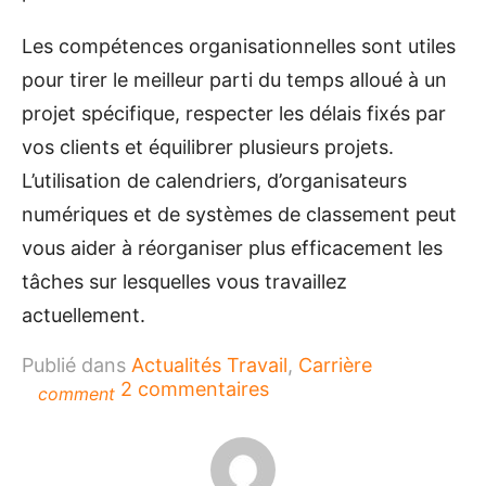
Les compétences organisationnelles sont utiles
pour tirer le meilleur parti du temps alloué à un
projet spécifique, respecter les délais fixés par
vos clients et équilibrer plusieurs projets.
L’utilisation de calendriers, d’organisateurs
numériques et de systèmes de classement peut
vous aider à réorganiser plus efficacement les
tâches sur lesquelles vous travaillez
actuellement.
Publié dans
Actualités Travail
,
Carrière
sur
2 commentaires
comment
Les
compétences
à
avoir