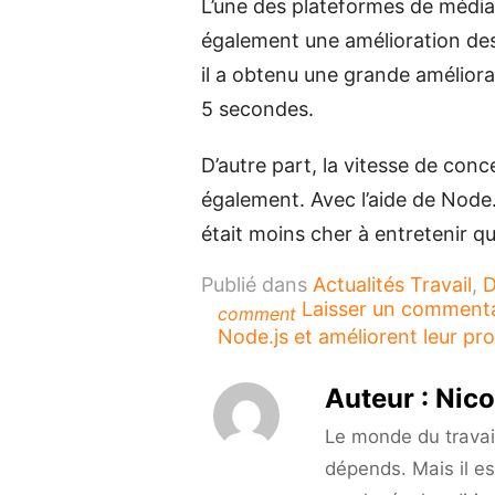
L’une des plateformes de média
également une amélioration de
il a obtenu une grande améliora
5 secondes.
D’autre part, la vitesse de co
également. Avec l’aide de Node.JS
était moins cher à entretenir q
Publié dans
Actualités Travail
,
D
Laisser un comment
comment
Node.js et améliorent leur pro
Auteur :
Nico
Le monde du travail 
dépends. Mais il es