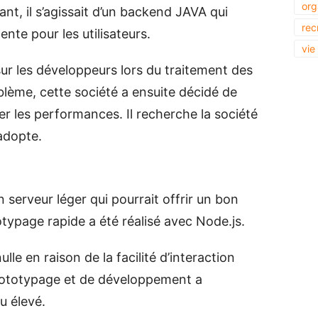
org
ant, il s’agissait d’un backend JAVA qui
rec
ente pour les utilisateurs.
vie
 sur les développeurs lors du traitement des
lème, cette société a ensuite décidé de
r les performances. Il recherche la société
adopte.
n serveur léger qui pourrait offrir un bon
ypage rapide a été réalisé avec Node.js.
lle en raison de la facilité d’interaction
prototypage et de développement a
u élevé.