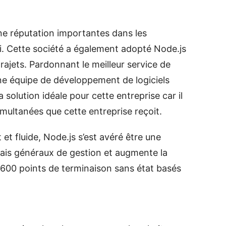
ne réputation importantes dans les
xi. Cette société a également adopté Node.js
trajets. Pardonnant le meilleur service de
ne équipe de développement de logiciels
 solution idéale pour cette entreprise car il
multanées que cette entreprise reçoit.
et fluide, Node.js s’est avéré être une
frais généraux de gestion et augmente la
 a 600 points de terminaison sans état basés