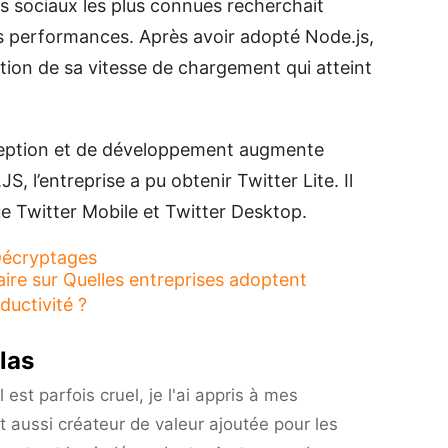
s sociaux les plus connues recherchait
s performances. Après avoir adopté Node.js,
tion de sa vitesse de chargement qui atteint
nception et de développement augmente
, l’entreprise a pu obtenir Twitter Lite. Il
ue Twitter Mobile et Twitter Desktop.
écryptages
aire
sur Quelles entreprises adoptent
ductivité ?
las
est parfois cruel, je l'ai appris à mes
t aussi créateur de valeur ajoutée pour les