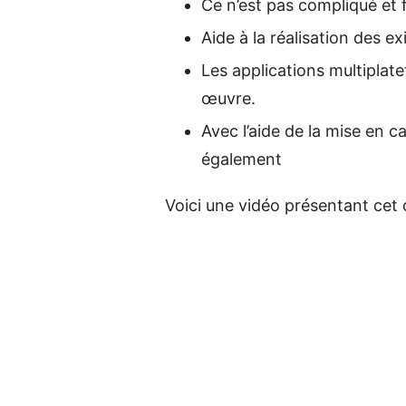
Ce n’est pas compliqué et 
Aide à la réalisation des 
Les applications multiplat
œuvre.
Avec l’aide de la mise en 
également
Voici une vidéo présentant cet o