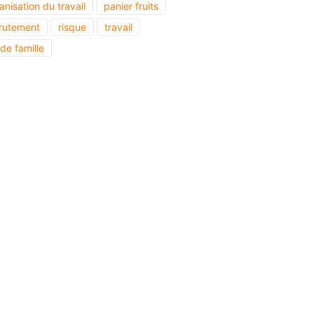
anisation du travail
panier fruits
rutement
risque
travail
 de famille