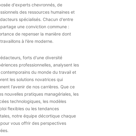
osée d'experts chevronnés, de
essionnels des ressources humaines et
dacteurs spécialisés. Chacun d'entre
 partage une conviction commune :
ortance de repenser la manière dont
travaillons à l'ère moderne.
édacteurs, forts d'une diversité
ériences professionnelles, analysent les
 contemporains du monde du travail et
rent les solutions novatrices qui
nent l'avenir de nos carrières. Que ce
les nouvelles pratiques managériales, les
cées technologiques, les modèles
loi flexibles ou les tendances
tales, notre équipe décortique chaque
 pour vous offrir des perspectives
rées.