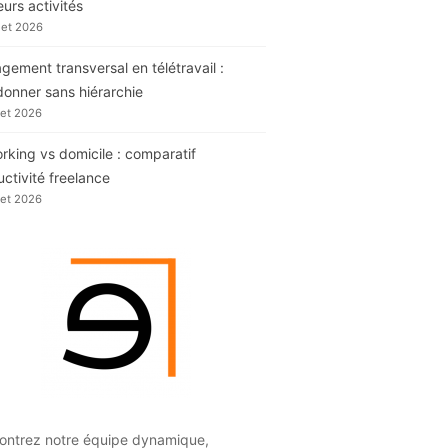
eurs activités
llet 2026
ement transversal en télétravail :
donner sans hiérarchie
llet 2026
king vs domicile : comparatif
ctivité freelance
llet 2026
ontrez notre équipe dynamique,