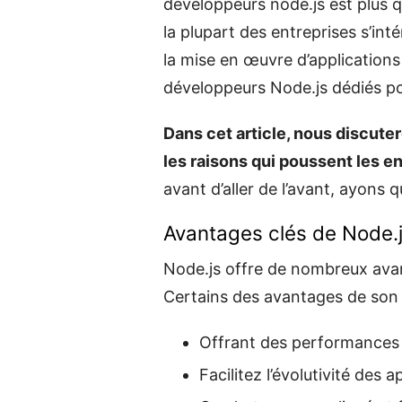
développeurs node.js est plus 
la plupart des entreprises s’i
la mise en œuvre d’application
développeurs Node.js dédiés p
Dans cet article, nous discuter
les raisons qui poussent les e
avant d’aller de l’avant, ayons 
Avantages clés de Node.
Node.js offre de nombreux avan
Certains des avantages de son ut
Offrant des performances é
Facilitez l’évolutivité des