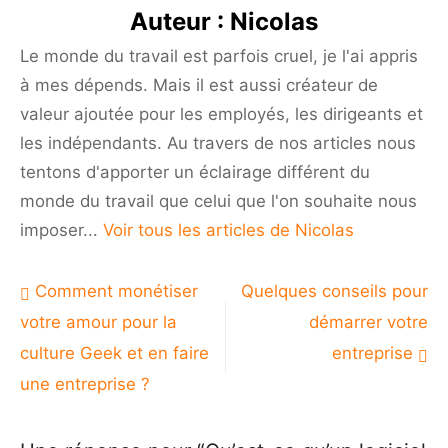
de
Auteur :
Nicolas
gestion
commerciale
Le monde du travail est parfois cruel, je l'ai appris
?
à mes dépends. Mais il est aussi créateur de
valeur ajoutée pour les employés, les dirigeants et
les indépendants. Au travers de nos articles nous
tentons d'apporter un éclairage différent du
monde du travail que celui que l'on souhaite nous
imposer...
Voir tous les articles de Nicolas
Navigation
Comment monétiser
Quelques conseils pour
de
votre amour pour la
démarrer votre
l’article
culture Geek et en faire
entreprise
une entreprise ?