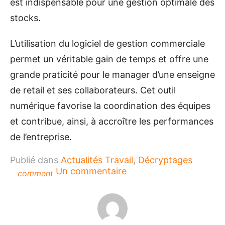
est indispensable pour une gestion optimale des
stocks.
L’utilisation du logiciel de gestion commerciale
permet un véritable gain de temps et offre une
grande praticité pour le manager d’une enseigne
de retail et ses collaborateurs. Cet outil
numérique favorise la coordination des équipes
et contribue, ainsi, à accroître les performances
de l’entreprise.
Publié dans
Actualités Travail
,
Décryptages
sur
Un commentaire
comment
Qu’est-
ce
qu’un
logiciel