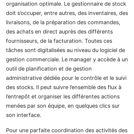
organisation optimale. Le gestionnaire de stock
doit s’occuper, entre autres, des inventaires, des
livraisons, de la préparation des commandes,
des achats en direct auprès des différents
fournisseurs, de la facturation. Toutes ces
tâches sont digitalisées au niveau du logiciel de
gestion commerciale. Le manager y accède à un
outil de planification et de gestion
administrative dédiée pour le contrôle et le suivi
des stocks. Il peut suivre l’ensemble des flux à
l’entrepôt et organiser les différentes actions
menées par son équipe, en quelques clics sur
son interface.
Pour une parfaite coordination des activités des