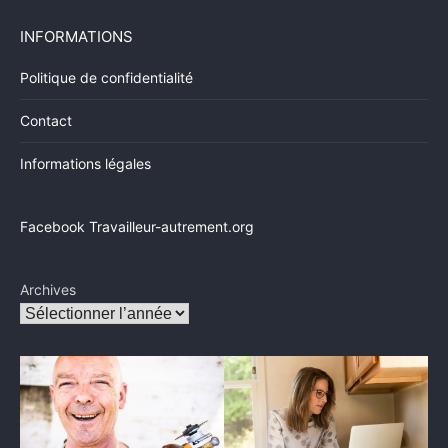
INFORMATIONS
Politique de confidentialité
Contact
Informations légales
Facebook Travailleur-autrement.org
Archives