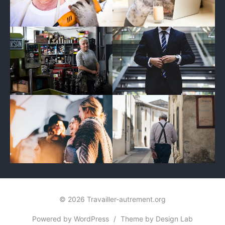
© 2026 Travailler-autrement.org
Powered by WordPress
/
Theme by Design Lab