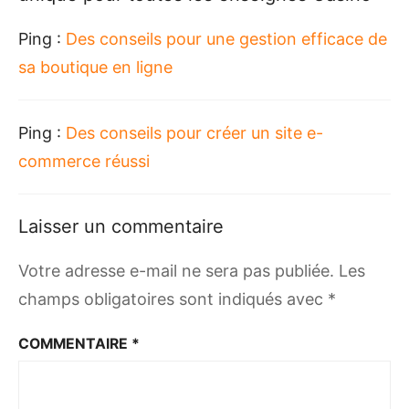
Ping :
Des conseils pour une gestion efficace de
sa boutique en ligne
Ping :
Des conseils pour créer un site e-
commerce réussi
Laisser un commentaire
Votre adresse e-mail ne sera pas publiée.
Les
champs obligatoires sont indiqués avec
*
COMMENTAIRE
*