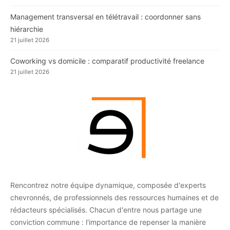
Management transversal en télétravail : coordonner sans
hiérarchie
21 juillet 2026
Coworking vs domicile : comparatif productivité freelance
21 juillet 2026
Rencontrez notre équipe dynamique, composée d'experts
chevronnés, de professionnels des ressources humaines et de
rédacteurs spécialisés. Chacun d'entre nous partage une
conviction commune : l'importance de repenser la manière