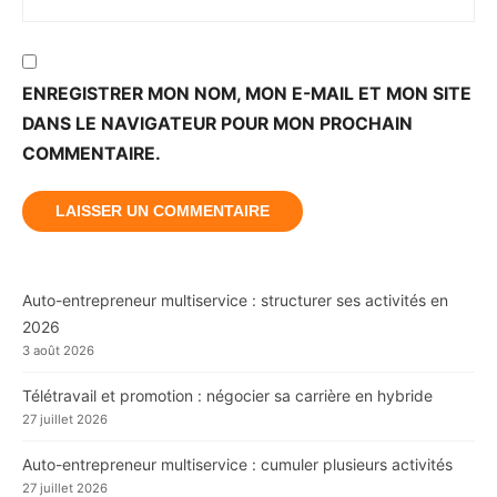
ENREGISTRER MON NOM, MON E-MAIL ET MON SITE
DANS LE NAVIGATEUR POUR MON PROCHAIN
COMMENTAIRE.
Auto-entrepreneur multiservice : structurer ses activités en
2026
3 août 2026
Télétravail et promotion : négocier sa carrière en hybride
27 juillet 2026
Auto-entrepreneur multiservice : cumuler plusieurs activités
27 juillet 2026