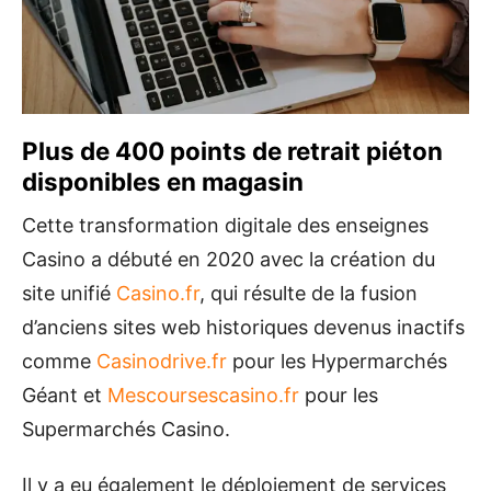
Plus de 400 points de retrait piéton
disponibles en magasin
Cette transformation digitale des enseignes
Casino a débuté en 2020 avec la création du
site unifié
Casino.fr
, qui résulte de la fusion
d’anciens sites web historiques devenus inactifs
comme
Casinodrive.fr
pour les Hypermarchés
Géant et
Mescoursescasino.fr
pour les
Supermarchés Casino.
Il y a eu également le déploiement de services