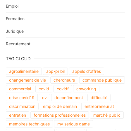
Emploi
Formation
Juridique
Recrutement
TAG CLOUD
agroalimentaire
aop-pribil
appels d'offres
changement de vie
chercheurs
commande publique
commercial
covid
covidf
coworking
crise covid19
cv
deconfinement
difficulté
discrimination
emploi de demain
entrepreneuriat
entretien
formations professionnelles
marché public
memoires techniques
my serious game