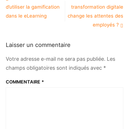
de
d’utiliser la gamification
transformation digitale
l’article
dans le eLearning
change les attentes des
employés ?
Laisser un commentaire
Votre adresse e-mail ne sera pas publiée.
Les
champs obligatoires sont indiqués avec
*
COMMENTAIRE
*