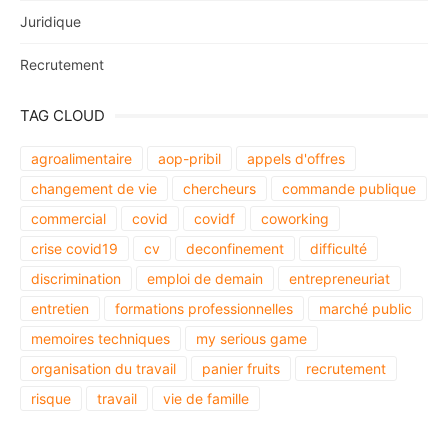
Juridique
Recrutement
TAG CLOUD
agroalimentaire
aop-pribil
appels d'offres
changement de vie
chercheurs
commande publique
commercial
covid
covidf
coworking
crise covid19
cv
deconfinement
difficulté
discrimination
emploi de demain
entrepreneuriat
entretien
formations professionnelles
marché public
memoires techniques
my serious game
organisation du travail
panier fruits
recrutement
risque
travail
vie de famille