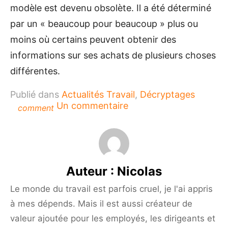
modèle est devenu obsolète. Il a été déterminé
par un « beaucoup pour beaucoup » plus ou
moins où certains peuvent obtenir des
informations sur ses achats de plusieurs choses
différentes.
Publié dans
Actualités Travail
,
Décryptages
sur
Un commentaire
comment
Les
caractéristiques
multidimensionnelles
du
marketing
Auteur :
Nicolas
moderne
Le monde du travail est parfois cruel, je l'ai appris
à mes dépends. Mais il est aussi créateur de
valeur ajoutée pour les employés, les dirigeants et