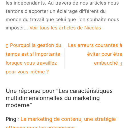
les indépendants. Au travers de nos articles nous
tentons d'apporter un éclairage différent du
monde du travail que celui que l'on souhaite nous
imposer...
Voir tous les articles de Nicolas
Navigation
Pourquoi la gestion du
Les erreurs courantes à
de
temps est si importante
éviter pour être
l’article
lorsque vous travaillez
embauché
pour vous-même ?
Une réponse pour “Les caractéristiques
multidimensionnelles du marketing
moderne”
Ping :
Le marketing de contenu, une stratégie
efficace pour les entreprises