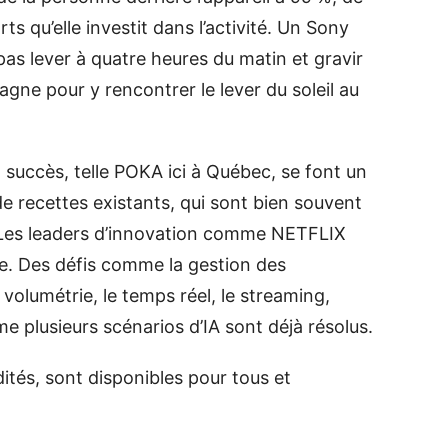
rts qu’elle investit dans l’activité. Un Sony
pas lever à quatre heures du matin et gravir
ne pour y rencontrer le lever du soleil au
succès, telle POKA ici à Québec, se font un
 de recettes existants, qui sont bien souvent
. Les leaders d’innovation comme NETFLIX
. Des défis comme la gestion des
la volumétrie, le temps réel, le streaming,
me plusieurs scénarios d’IA sont déjà résolus.
tés, sont disponibles pour tous et