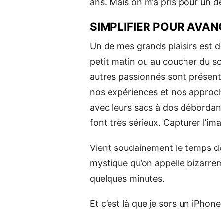
ans. Mais on m’a pris pour un d
SIMPLIFIER POUR AVA
Un de mes grands plaisirs est 
petit matin ou au coucher du sol
autres passionnés sont présent
nos expériences et nos approch
avec leurs sacs à dos débordant d
font très sérieux. Capturer l’im
Vient soudainement le temps de
mystique qu’on appelle bizarrem
quelques minutes.
Et c’est là que je sors un iPho