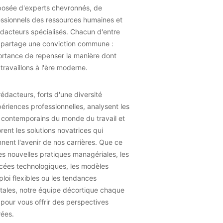
osée d'experts chevronnés, de
essionnels des ressources humaines et
dacteurs spécialisés. Chacun d'entre
 partage une conviction commune :
ortance de repenser la manière dont
travaillons à l'ère moderne.
édacteurs, forts d'une diversité
ériences professionnelles, analysent les
 contemporains du monde du travail et
rent les solutions novatrices qui
nent l'avenir de nos carrières. Que ce
les nouvelles pratiques managériales, les
cées technologiques, les modèles
loi flexibles ou les tendances
tales, notre équipe décortique chaque
 pour vous offrir des perspectives
rées.