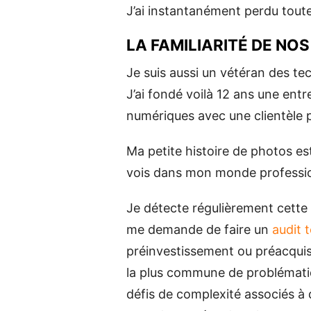
J’ai instantanément perdu toute 
LA FAMILIARITÉ DE NO
Je suis aussi un vétéran des t
J’ai fondé voilà 12 ans une ent
numériques avec une clientèle p
Ma petite histoire de photos est
vois dans mon monde professio
Je détecte régulièrement cette 
me demande de faire un
audit 
préinvestissement ou préacquisi
la plus commune de problématiq
défis de complexité associés à 