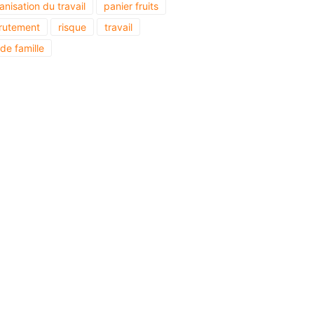
anisation du travail
panier fruits
rutement
risque
travail
 de famille