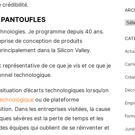
crédibilité.
ARC
S PANTOUFLES
Archi
echnologies. Je programme depuis 40 ans.
CAT
reprise de conception de produits
rincipalement dans la Silicon Valley.
Actua
Carri
 représentative de ce que je vis et ce que je
nnel technologique.
Créat
situation d’écarts technologiques lorsqu’on
Décr
technologique
ou de plateforme
Empl
tion. Dans les entreprises visitées, la cause
Form
ues sévères est la perte de temps et les
des équipes qui oublient de se réinventer et
Jurid