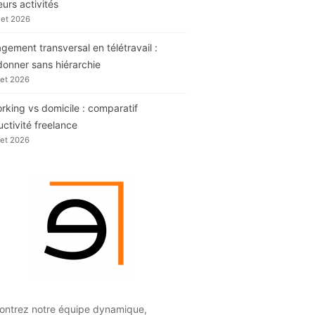
eurs activités
llet 2026
ement transversal en télétravail :
donner sans hiérarchie
llet 2026
king vs domicile : comparatif
ctivité freelance
llet 2026
ontrez notre équipe dynamique,