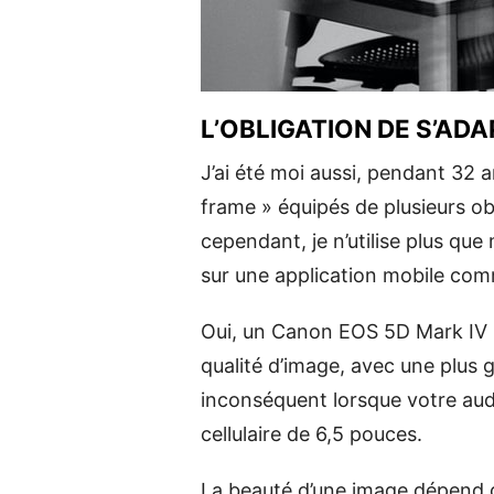
L’OBLIGATION DE S’AD
J’ai été moi aussi, pendant 32 an
frame » équipés de plusieurs ob
cependant, je n’utilise plus que
sur une application mobile co
Oui, un Canon EOS 5D Mark IV 
qualité d’image, avec une plus 
inconséquent lorsque votre aud
cellulaire de 6,5 pouces.
La beauté d’une image dépend de