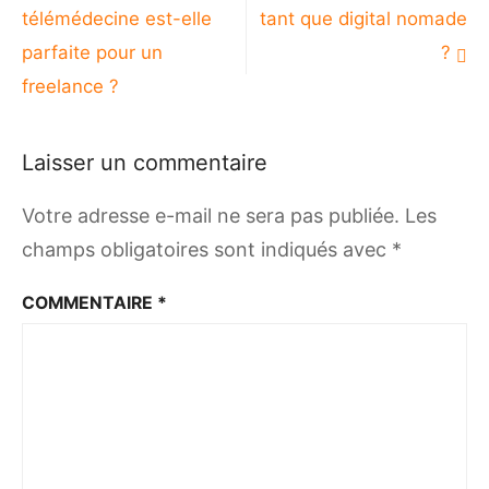
de
télémédecine est-elle
tant que digital nomade
l’article
parfaite pour un
?
freelance ?
Laisser un commentaire
Votre adresse e-mail ne sera pas publiée.
Les
champs obligatoires sont indiqués avec
*
COMMENTAIRE
*