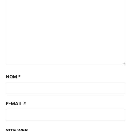
NOM
*
E-MAIL
*
SITE WEB