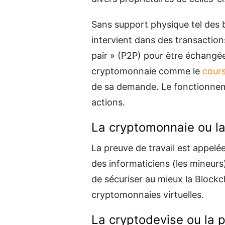
Sans support physique tel des 
intervient dans des transactions
pair » (P2P) pour être échangée
cryptomonnaie comme le
cours
de sa demande. Le fonctionnem
actions.
La cryptomonnaie ou la
La preuve de travail est appelée
des informaticiens (les mineurs
de sécuriser au mieux la Blockc
cryptomonnaies virtuelles.
La cryptodevise ou la 