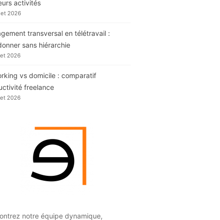
eurs activités
llet 2026
ement transversal en télétravail :
donner sans hiérarchie
llet 2026
king vs domicile : comparatif
ctivité freelance
llet 2026
ontrez notre équipe dynamique,