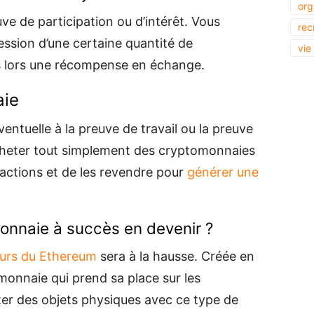
org
e de participation ou d’intérêt. Vous
rec
ssion d’une certaine quantité de
vie
s lors une récompense en échange.
aie
entuelle à la preuve de travail ou la preuve
’acheter tout simplement des cryptomonnaies
actions et de les revendre pour
générer une
onnaie à succès en devenir ?
urs du Ethereum
sera à la hausse. Créée en
onnaie qui prend sa place sur les
ter des objets physiques avec ce type de