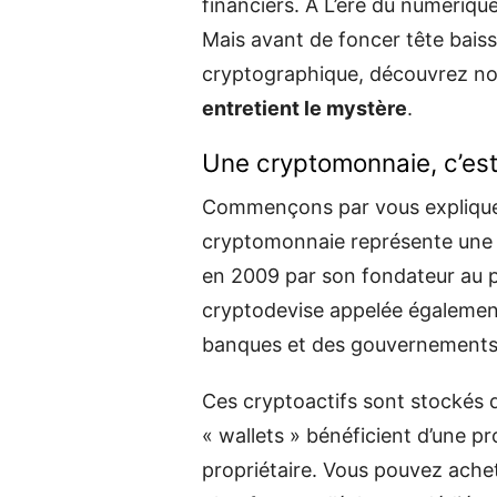
financiers. À L’ère du numériqu
Mais avant de foncer tête bais
cryptographique, découvrez n
entretient le mystère
.
Une cryptomonnaie, c’est 
Commençons par vous explique
cryptomonnaie représente une 
en 2009 par son fondateur au
cryptodevise appelée égalemen
banques et des gouvernements
Ces cryptoactifs sont stockés 
« wallets » bénéficient d’une p
propriétaire. Vous pouvez ache