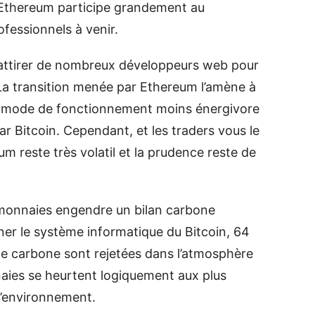
l’Ethereum participe grandement au
fessionnels à venir.
’attirer de nombreux développeurs web pour
 La transition menée par Ethereum l’amène à
u, mode de fonctionnement moins énergivore
par Bitcoin. Cependant, et les traders vous le
m reste très volatil et la prudence reste de
monnaies engendre un bilan carbone
ner le système informatique du Bitcoin, 64
de carbone sont rejetées dans l’atmosphère
ies se heurtent logiquement aux plus
l’environnement.