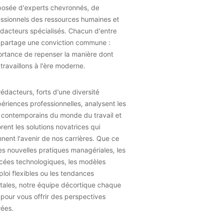
osée d'experts chevronnés, de
essionnels des ressources humaines et
dacteurs spécialisés. Chacun d'entre
 partage une conviction commune :
ortance de repenser la manière dont
travaillons à l'ère moderne.
édacteurs, forts d'une diversité
ériences professionnelles, analysent les
 contemporains du monde du travail et
rent les solutions novatrices qui
nent l'avenir de nos carrières. Que ce
les nouvelles pratiques managériales, les
cées technologiques, les modèles
loi flexibles ou les tendances
tales, notre équipe décortique chaque
 pour vous offrir des perspectives
rées.