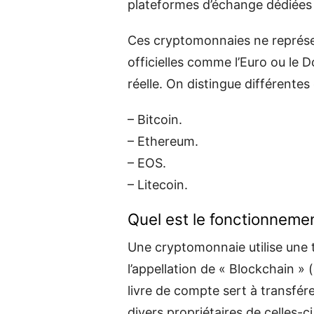
plateformes d’échange dédiée
Ces cryptomonnaies ne représe
officielles comme l’Euro ou le D
réelle. On distingue différente
– Bitcoin.
– Ethereum.
– EOS.
– Litecoin.
Quel est le fonctionneme
Une cryptomonnaie utilise une 
l’appellation de « Blockchain »
livre de compte sert à transfér
divers propriétaires de celles-ci