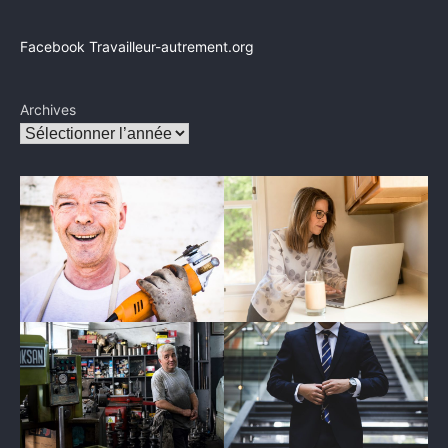
Facebook Travailleur-autrement.org
Archives