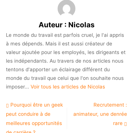
Auteur :
Nicolas
Le monde du travail est parfois cruel, je l'ai appris
à mes dépends. Mais il est aussi créateur de
valeur ajoutée pour les employés, les dirigeants et
les indépendants. Au travers de nos articles nous
tentons d'apporter un éclairage différent du
monde du travail que celui que l'on souhaite nous
imposer...
Voir tous les articles de Nicolas
Navigation
Pourquoi être un geek
Recrutement :
de
peut conduire à de
animateur, une denrée
l’article
meilleures opportunités
rare
de carrière ?