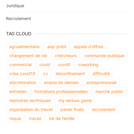
Juridique
Recrutement
TAG CLOUD
agroalimentaire
aop-pribil
appels d'offres
changement de vie
chercheurs
commande publique
commercial
covid
covidf
coworking
crise covid19
cv
deconfinement
difficulté
discrimination
emploi de demain
entrepreneuriat
entretien
formations professionnelles
marché public
memoires techniques
my serious game
organisation du travail
panier fruits
recrutement
risque
travail
vie de famille