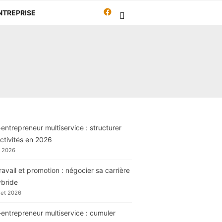
Facebook
NTREPRISE
Travailleur-
autrement.org
entrepreneur multiservice : structurer
ctivités en 2026
t 2026
ravail et promotion : négocier sa carrière
ybride
llet 2026
entrepreneur multiservice : cumuler