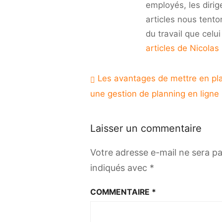
employés, les dirig
articles nous tento
du travail que celu
articles de Nicolas
Navigation
Les avantages de mettre en pl
de
une gestion de planning en ligne
l’article
Laisser un commentaire
Votre adresse e-mail ne sera pa
indiqués avec
*
COMMENTAIRE
*