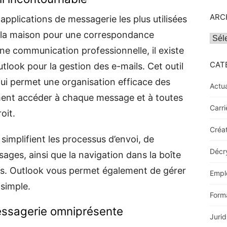
ARC
applications de messagerie les plus utilisées
 à la maison pour une correspondance
Archi
une communication professionnelle, il existe
CAT
tlook pour la gestion des e-mails. Cet outil
qui permet une organisation efficace des
Actua
ent accéder à chaque message et à toutes
Carri
oit.
Créat
simplifient les processus d’envoi, de
Décr
ages, ainsi que la navigation dans la boîte
ers. Outlook vous permet également de gérer
Empl
 simple.
Form
essagerie omniprésente
Jurid