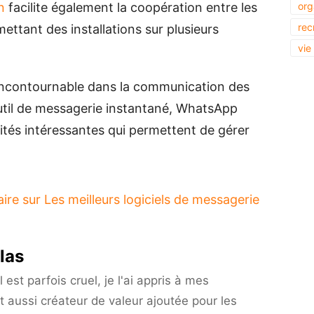
n
facilite également la coopération entre les
org
rec
ettant des installations sur plusieurs
vie
incontournable dans la communication des
outil de messagerie instantané, WhatsApp
lités intéressantes qui permettent de gérer
aire
sur Les meilleurs logiciels de messagerie
las
est parfois cruel, je l'ai appris à mes
t aussi créateur de valeur ajoutée pour les