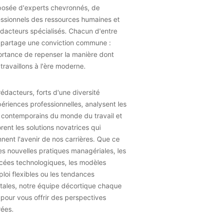
osée d'experts chevronnés, de
essionnels des ressources humaines et
dacteurs spécialisés. Chacun d'entre
 partage une conviction commune :
ortance de repenser la manière dont
travaillons à l'ère moderne.
édacteurs, forts d'une diversité
ériences professionnelles, analysent les
 contemporains du monde du travail et
rent les solutions novatrices qui
nent l'avenir de nos carrières. Que ce
les nouvelles pratiques managériales, les
cées technologiques, les modèles
loi flexibles ou les tendances
tales, notre équipe décortique chaque
 pour vous offrir des perspectives
rées.