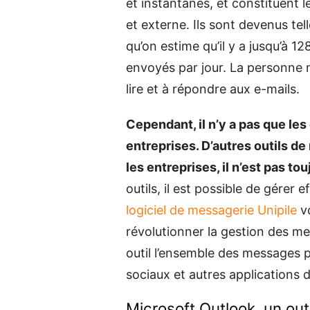
et instantanés, et constituent
et externe. Ils sont devenus tel
qu’on estime qu’il y a jusqu’à 12
envoyés par jour. La personne
lire et à répondre aux e-mails.
Cependant, il n’y a pas que le
entreprises. D’autres outils de
les entreprises, il n’est pas tou
outils, il est possible de gérer
logiciel de messagerie Unipile
vo
révolutionner la gestion des m
outil l’ensemble des messages 
sociaux et autres applications
Microsoft Outlook, un out