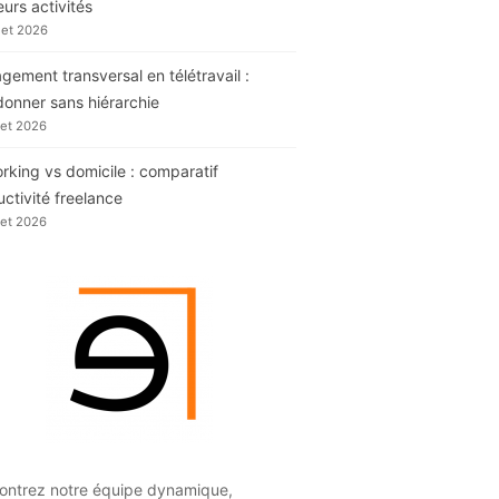
eurs activités
llet 2026
ement transversal en télétravail :
donner sans hiérarchie
llet 2026
king vs domicile : comparatif
ctivité freelance
llet 2026
ontrez notre équipe dynamique,