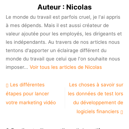
pour
Auteur :
Nicolas
les
entreprises
Le monde du travail est parfois cruel, je l'ai appris
travaillant
à mes dépends. Mais il est aussi créateur de
à
distance
valeur ajoutée pour les employés, les dirigeants et
les indépendants. Au travers de nos articles nous
tentons d'apporter un éclairage différent du
monde du travail que celui que l'on souhaite nous
imposer...
Voir tous les articles de Nicolas
Navigation
Les différentes
Les choses à savoir sur
de
étapes pour lancer
les données de test lors
l’article
votre marketing vidéo
du développement de
logiciels financiers