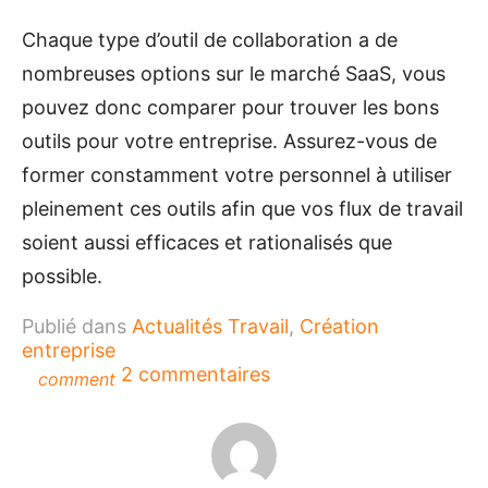
Chaque type d’outil de collaboration a de
nombreuses options sur le marché SaaS, vous
pouvez donc comparer pour trouver les bons
outils pour votre entreprise. Assurez-vous de
former constamment votre personnel à utiliser
pleinement ces outils afin que vos flux de travail
soient aussi efficaces et rationalisés que
possible.
Publié dans
Actualités Travail
,
Création
entreprise
sur
2 commentaires
comment
Les
outils
collaboratifs
essentiels