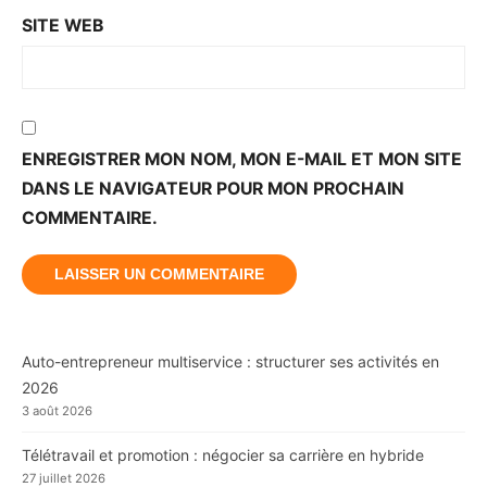
SITE WEB
ENREGISTRER MON NOM, MON E-MAIL ET MON SITE
DANS LE NAVIGATEUR POUR MON PROCHAIN
COMMENTAIRE.
Auto-entrepreneur multiservice : structurer ses activités en
2026
3 août 2026
Télétravail et promotion : négocier sa carrière en hybride
27 juillet 2026