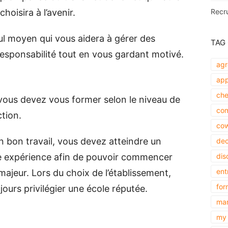
hoisira à l’avenir.
Recr
eul moyen qui vous aidera à gérer des
TAG
responsabilité tout en vous gardant motivé.
agr
app
che
, vous devez vous former selon le niveau de
com
ction.
cow
un bon travail, vous devez atteindre un
dec
ne expérience afin de pouvoir commencer
dis
ent
majeur. Lors du choix de l’établissement,
for
ours privilégier une école réputée.
mar
my 