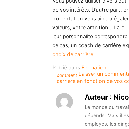
Vous pouvez utiliser divers outi
de vos intérêts. D’autre part, p
d’orientation vous aidera égale
valeurs, votre ambition… La plu
leur personnalité correspondra 
ce cas, un coach de carrière e
choix de carrière
.
Publié dans
Formation
Laisser un comment
comment
carrière en fonction de vos 
Auteur :
Nico
Le monde du travail 
dépends. Mais il es
employés, les dirig