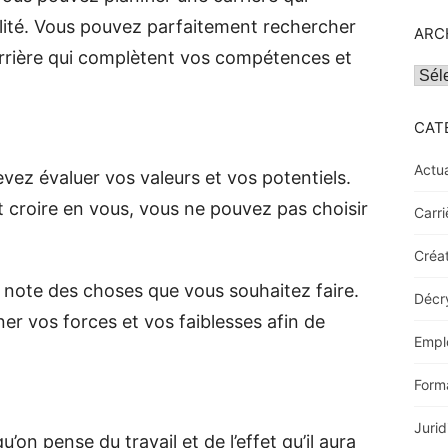
lité. Vous pouvez parfaitement rechercher
ARC
rrière qui complètent vos compétences et
Archi
CAT
Actua
evez évaluer vos valeurs et vos potentiels.
 croire en vous, vous ne pouvez pas choisir
Carri
Créat
re note des choses que vous souhaitez faire.
Décr
r vos forces et vos faiblesses afin de
Empl
Form
Jurid
’on pense du travail et de l’effet qu’il aura