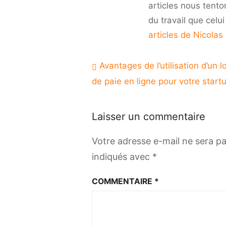
articles nous tento
du travail que celu
articles de Nicolas
Navigation
Avantages de l’utilisation d’un lo
de
de paie en ligne pour votre start
l’article
Laisser un commentaire
Votre adresse e-mail ne sera pa
indiqués avec
*
COMMENTAIRE
*