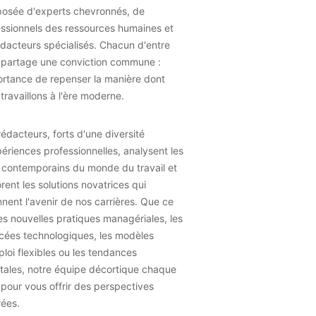
osée d'experts chevronnés, de
essionnels des ressources humaines et
dacteurs spécialisés. Chacun d'entre
 partage une conviction commune :
ortance de repenser la manière dont
travaillons à l'ère moderne.
édacteurs, forts d'une diversité
ériences professionnelles, analysent les
 contemporains du monde du travail et
rent les solutions novatrices qui
nent l'avenir de nos carrières. Que ce
les nouvelles pratiques managériales, les
cées technologiques, les modèles
loi flexibles ou les tendances
tales, notre équipe décortique chaque
 pour vous offrir des perspectives
rées.