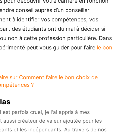
ls pour découvrir votre carrière en fonction
rendre conseil auprès d’un conseiller
ment à identifier vos compétences, vos
part des étudiants ont du mal à décider si
ou non à cette profession particulière. Dans
xpérimenté peut vous guider pour faire
le bon
aire
sur Comment faire le bon choix de
compétences ?
las
est parfois cruel, je l'ai appris à mes
t aussi créateur de valeur ajoutée pour les
eants et les indépendants. Au travers de nos