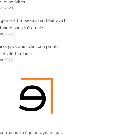
eurs activités
llet 2026
ement transversal en télétravail :
donner sans hiérarchie
llet 2026
king vs domicile : comparatif
ctivité freelance
llet 2026
ontrez notre équipe dynamique,