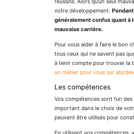
réussite. Alors qu’un seul mauva
votre développement.
Pendant 
généralement confus quant à leu
mauvaise carrière.
Pour vous aider à faire le bon c
tous ceux qui ne savent pas quoi
à tenir compte pour trouver la
un métier pour vous sur abcdeve
Les compétences
Vos compétences sont l’un des p
important dans le choix de votr
peuvent être utilisés pour const
En utilisant vos compétences, v