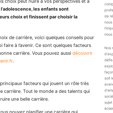
is choix peut nuire à vos perspectives et à
comp
l’adolescence, les enfants sont
prof
de ré
rs choix et finissent par choisir la
nous
l'imp
nous 
hoix de carrière, voici quelques conseils pour
 faire à l’avenir. Ce sont quelques facteurs
Nos r
 bonne carrière. Vous pouvez aussi
découvrir
d'exp
défis
nir.fr
.
explo
façon
soit 
rincipaux facteurs qui jouent un rôle très
avan
d'emp
e carrière. Tout le monde a des talents qui
socié
ruire une belle carrière.
sujet
éclai
ous pouvez planifier une carrière qui