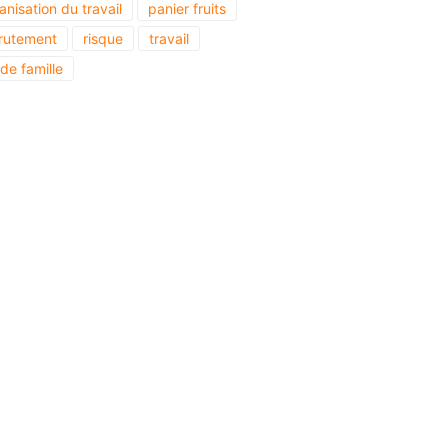
anisation du travail
panier fruits
rutement
risque
travail
 de famille