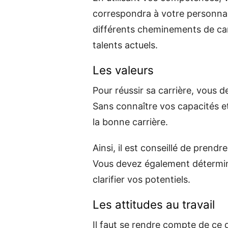
correspondra à votre personna
différents cheminements de ca
talents actuels.
Les valeurs
Pour réussir sa carrière, vous d
Sans connaître vos capacités et
la bonne carrière.
Ainsi, il est conseillé de prend
Vous devez également détermine
clarifier vos potentiels.
Les attitudes au travail
Il faut se rendre compte de ce qu