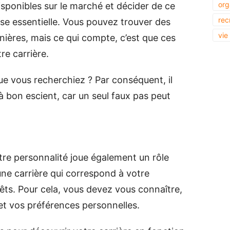
org
isponibles sur le marché et décider de ce
rec
ose essentielle. Vous pouvez trouver des
vie
ières, mais ce qui compte, c’est que ces
re carrière.
 que vous recherchiez ? Par conséquent, il
 à bon escient, car un seul faux pas peut
otre personnalité joue également un rôle
 une carrière qui correspond à votre
rêts. Pour cela, vous devez vous connaître,
et vos préférences personnelles.