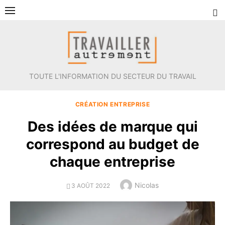
Aller
au
contenu
TOUTE L'INFORMATION DU SECTEUR DU TRAVAIL
CRÉATION ENTREPRISE
Des idées de marque qui
correspond au budget de
chaque entreprise
Author
Nicolas
POSTED
3 AOÛT 2022
ON