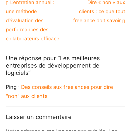
Navigation
L’entretien annuel :
Dire « non » aux
de
une méthode
clients : ce que tout
l’article
d’évaluation des
freelance doit savoir
performances des
collaborateurs efficace
Une réponse pour “Les meilleures
entreprises de développement de
logiciels”
Ping :
Des conseils aux freelances pour dire
"non" aux clients
Laisser un commentaire