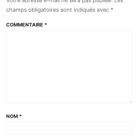
Votre adresse e-mail ne sera pas publiée.
Les
champs obligatoires sont indiqués avec
*
COMMENTAIRE
*
NOM
*