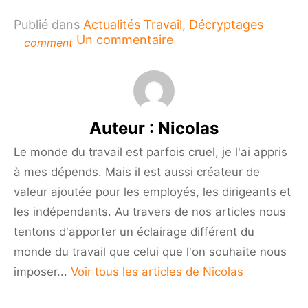
Publié dans
Actualités Travail
,
Décryptages
sur
Un commentaire
comment
Les
meilleures
entreprises
de
développement
Auteur :
Nicolas
de
logiciels
Le monde du travail est parfois cruel, je l'ai appris
à mes dépends. Mais il est aussi créateur de
valeur ajoutée pour les employés, les dirigeants et
les indépendants. Au travers de nos articles nous
tentons d'apporter un éclairage différent du
monde du travail que celui que l'on souhaite nous
imposer...
Voir tous les articles de Nicolas