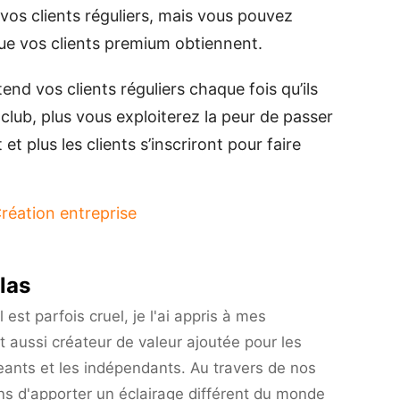
vos clients réguliers, mais vous pouvez
ue vos clients premium obtiennent.
tend vos clients réguliers chaque fois qu’ils
 club, plus vous exploiterez la peur de passer
t plus les clients s’inscriront pour faire
réation entreprise
érentes
las
ons
est parfois cruel, je l'ai appris à mes
er
t aussi créateur de valeur ajoutée pour les
eants et les indépendants. Au travers de nos
dhésion
ns d'apporter un éclairage différent du monde