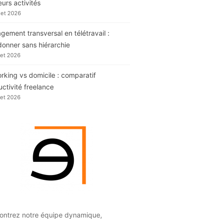
eurs activités
llet 2026
ement transversal en télétravail :
donner sans hiérarchie
llet 2026
king vs domicile : comparatif
ctivité freelance
llet 2026
ontrez notre équipe dynamique,