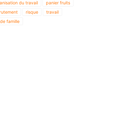
anisation du travail
panier fruits
rutement
risque
travail
 de famille