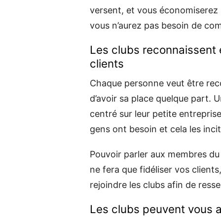
versent, et vous économiserez 
vous n’aurez pas besoin de comm
Les clubs reconnaissent 
clients
Chaque personne veut être recon
d’avoir sa place quelque part. U
centré sur leur petite entrepri
gens ont besoin et cela les inci
Pouvoir parler aux membres du 
ne fera que fidéliser vos client
rejoindre les clubs afin de res
Les clubs peuvent vous a