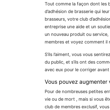
Tout comme la façon dont les br
d’adhésion de brasserie qui leur
brasseurs, votre club d’adhésio
entreprise une aide et un soutie
un nouveau produit ou service, 
membres et voyez comment il r
S’ils l’aiment, vous vous sentir
du public, et s’ils ont des com
avec eux pour le corriger avant q
Vous pouvez augmenter v
Pour de nombreuses petites ent
vie ou de mort , mais si vous ê
club de membres exclusif, vou