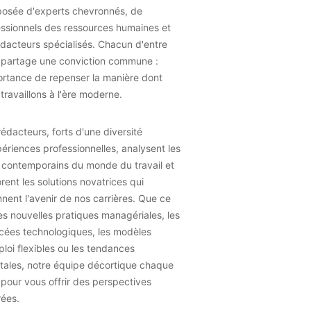
osée d'experts chevronnés, de
essionnels des ressources humaines et
dacteurs spécialisés. Chacun d'entre
 partage une conviction commune :
ortance de repenser la manière dont
travaillons à l'ère moderne.
édacteurs, forts d'une diversité
ériences professionnelles, analysent les
 contemporains du monde du travail et
rent les solutions novatrices qui
nent l'avenir de nos carrières. Que ce
les nouvelles pratiques managériales, les
cées technologiques, les modèles
loi flexibles ou les tendances
tales, notre équipe décortique chaque
 pour vous offrir des perspectives
rées.