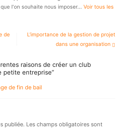
usif
i que l'on souhaite nous imposer...
Voir tous les
r
te
eprise
e de
L’importance de la gestion de projet
dans une organisation
rentes raisons de créer un club
 petite entreprise”
ge de fin de bail
s publiée.
Les champs obligatoires sont