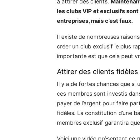
à attirer des clients.
Maintenant
les clubs VIP et exclusifs so
entreprises, mais c’est faux.
Il existe de nombreuses raisons
créer un club exclusif le plus ra
importante est que cela peut vr
Attirer des clients fidèles
Il y a de fortes chances que s
ces membres sont investis dans
payer de l’argent pour faire par
fidèles. La constitution d’une b
membres exclusif garantira que 
Voici une vidéo présentant ce g