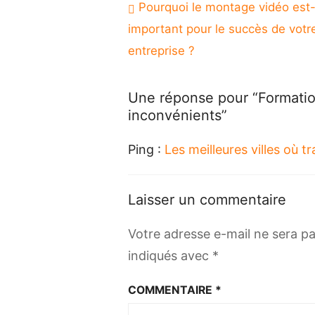
Navigation
Pourquoi le montage vidéo est-
de
important pour le succès de votr
l’article
entreprise ?
Une réponse pour “Formation
inconvénients”
Ping :
Les meilleures villes où t
Laisser un commentaire
Votre adresse e-mail ne sera pa
indiqués avec
*
COMMENTAIRE
*