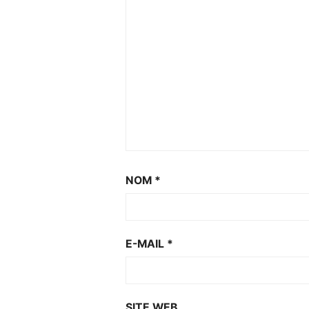
NOM
*
E-MAIL
*
SITE WEB