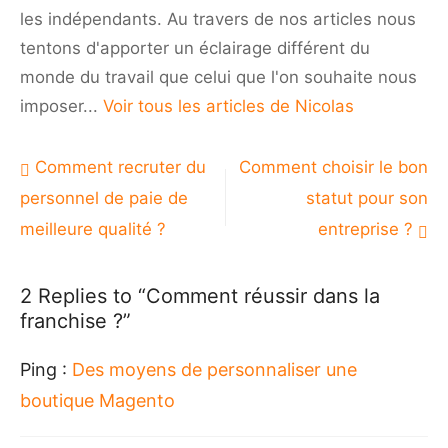
les indépendants. Au travers de nos articles nous
tentons d'apporter un éclairage différent du
monde du travail que celui que l'on souhaite nous
imposer...
Voir tous les articles de Nicolas
Navigation
Comment recruter du
Comment choisir le bon
de
personnel de paie de
statut pour son
l’article
meilleure qualité ?
entreprise ?
2 Replies to “
Comment réussir dans la
franchise ?
”
Ping :
Des moyens de personnaliser une
boutique Magento