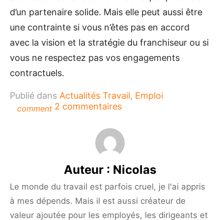
d’un partenaire solide. Mais elle peut aussi être
une contrainte si vous n’êtes pas en accord
avec la vision et la stratégie du franchiseur ou si
vous ne respectez pas vos engagements
contractuels.
Publié dans
Actualités Travail
,
Emploi
sur
2 commentaires
comment
Comment
réussir
dans
la
franchise ?
Auteur :
Nicolas
Le monde du travail est parfois cruel, je l'ai appris
à mes dépends. Mais il est aussi créateur de
valeur ajoutée pour les employés, les dirigeants et