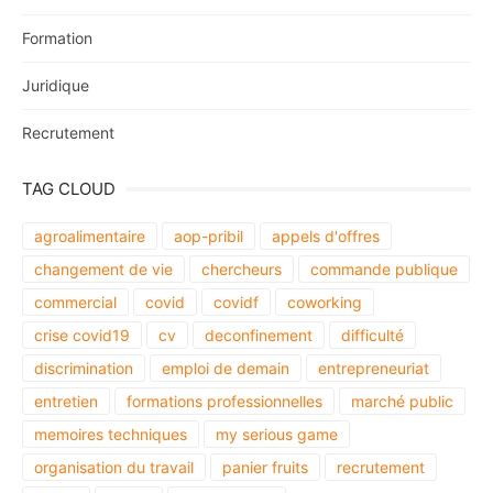
Formation
Juridique
Recrutement
TAG CLOUD
agroalimentaire
aop-pribil
appels d'offres
changement de vie
chercheurs
commande publique
commercial
covid
covidf
coworking
crise covid19
cv
deconfinement
difficulté
discrimination
emploi de demain
entrepreneuriat
entretien
formations professionnelles
marché public
memoires techniques
my serious game
organisation du travail
panier fruits
recrutement