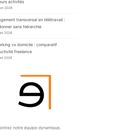
eurs activités
llet 2026
ement transversal en télétravail :
donner sans hiérarchie
llet 2026
king vs domicile : comparatif
ctivité freelance
llet 2026
ontrez notre équipe dynamique,