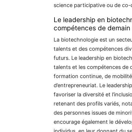
science participative ou de co-
Le leadership en biotechn
compétences de demain
La biotechnologie est un secteu
talents et des compétences dive
futurs. Le leadership en biotec
talents et les compétences de 
formation continue, de mobilit
d’entrepreneuriat. Le leadershi
favoriser la diversité et l’inclus
retenant des profils variés, n
des personnes issues de minori
encourage également le dévelo
individus, en leur donnant du s