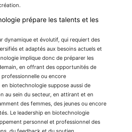
création.
ologie prépare les talents et les
r dynamique et évolutif, qui requiert des
rsifiés et adaptés aux besoins actuels et
hnologie implique donc de préparer les
demain, en offrant des opportunités de
é professionnelle ou encore
p en biotechnologie suppose aussi de
ion au sein du secteur, en attirant et en
otamment des femmes, des jeunes ou encore
tés. Le leadership en biotechnologie
ppement personnel et professionnel des
ens, du feedback et du soutien.