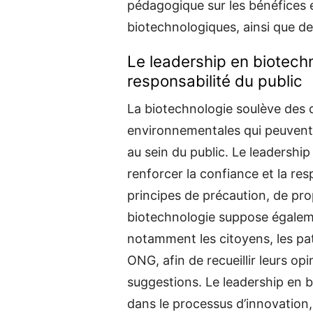
pédagogique sur les bénéfices e
biotechnologiques, ainsi que de 
Le leadership en biotechn
responsabilité du public
La biotechnologie soulève des q
environnementales qui peuvent 
au sein du public. Le leadershi
renforcer la confiance et la res
principes de précaution, de prop
biotechnologie suppose égaleme
notamment les citoyens, les pa
ONG, afin de recueillir leurs op
suggestions. Le leadership en bi
dans le processus d’innovation,