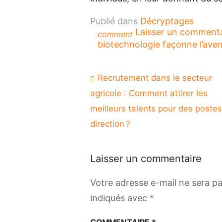
Publié dans
Décryptages
Laisser un comment
comment
biotechnologie façonne l’aveni
Navigation
Recrutement dans le secteur
de
agricole : Comment attirer les
l’article
meilleurs talents pour des poste
direction ?
Laisser un commentaire
Votre adresse e-mail ne sera pa
indiqués avec
*