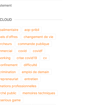
utement
 CLOUD
oalimentaire
aop-pribil
els d'offres
changement de vie
rcheurs
commande publique
mercial
covid
covidf
orking
crise covid19
cv
onfinement
difficulté
crimination
emploi de demain
repreneuriat
entretien
mations professionnelles
ché public
memoires techniques
serious game