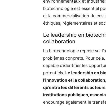
environnementaux et industriels
biotechnologie est essentiel po
et la commercialisation de ces s
éthiques, réglementaires et soci
Le leadership en biotechno
collaboration
La biotechnologie repose sur l’
problèmes concrets. Pour cela, i
capable d’identifier les opportu
potentiels.
Le leadership en bi
l’innovation et la collaboratio
qu’entre les différents acteurs
institutions publiques, associa
encourage également le transfe