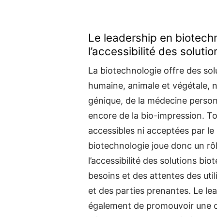
Le leadership en biotechn
l’accessibilité des solut
La biotechnologie offre des so
humaine, animale et végétale, 
génique, de la médecine personn
encore de la bio-impression. To
accessibles ni acceptées par le
biotechnologie joue donc un rôle
l’accessibilité des solutions b
besoins et des attentes des util
et des parties prenantes. Le le
également de promouvoir une 