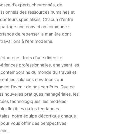
osée d'experts chevronnés, de
essionnels des ressources humaines et
dacteurs spécialisés. Chacun d'entre
 partage une conviction commune :
ortance de repenser la manière dont
travaillons à l'ère moderne.
édacteurs, forts d'une diversité
ériences professionnelles, analysent les
 contemporains du monde du travail et
rent les solutions novatrices qui
nent l'avenir de nos carrières. Que ce
les nouvelles pratiques managériales, les
cées technologiques, les modèles
loi flexibles ou les tendances
tales, notre équipe décortique chaque
 pour vous offrir des perspectives
rées.