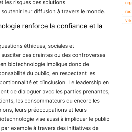
t les risques des solutions
org
soutenir leur diffusion à travers le monde.
rec
vie
ologie renforce la confiance et la
uestions éthiques, sociales et
susciter des craintes ou des controverses
p en biotechnologie implique donc de
ponsabilité du public, en respectant les
ortionnalité et d’inclusion. Le leadership en
nt de dialoguer avec les parties prenantes,
tients, les consommateurs ou encore les
inions, leurs préoccupations et leurs
otechnologie vise aussi à impliquer le public
 par exemple à travers des initiatives de