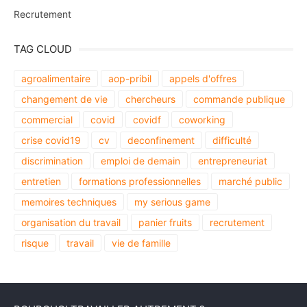
Recrutement
TAG CLOUD
agroalimentaire
aop-pribil
appels d'offres
changement de vie
chercheurs
commande publique
commercial
covid
covidf
coworking
crise covid19
cv
deconfinement
difficulté
discrimination
emploi de demain
entrepreneuriat
entretien
formations professionnelles
marché public
memoires techniques
my serious game
organisation du travail
panier fruits
recrutement
risque
travail
vie de famille