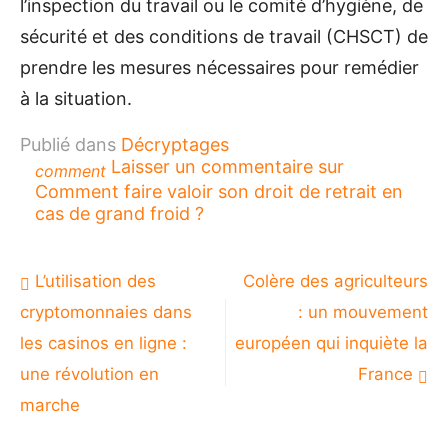
l’inspection du travail ou le comité d’hygiène, de
sécurité et des conditions de travail (CHSCT) de
prendre les mesures nécessaires pour remédier
à la situation.
Publié dans
Décryptages
Laisser un commentaire
sur
comment
Comment faire valoir son droit de retrait en
cas de grand froid ?
Navigation
L’utilisation des
Colère des agriculteurs
de
cryptomonnaies dans
: un mouvement
l’article
les casinos en ligne :
européen qui inquiète la
une révolution en
France
marche