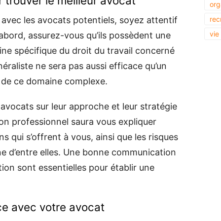
 trouver le meilleur avocat
org
vec les avocats potentiels, soyez attentif
rec
vie
d’abord, assurez-vous qu’ils possèdent une
ne spécifique du droit du travail concerné
éraliste ne sera pas aussi efficace qu’un
és de ce domaine complexe.
 avocats sur leur approche et leur stratégie
on professionnel saura vous expliquer
s qui s’offrent à vous, ainsi que les risques
ne d’entre elles. Une bonne communication
ation sont essentielles pour établir une
nce avec votre avocat