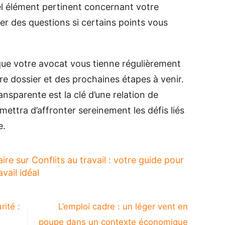
l élément pertinent concernant votre
oser des questions si certains points vous
que votre avocat vous tienne régulièrement
tre dossier et des prochaines étapes à venir.
nsparente est la clé d’une relation de
mettra d’affronter sereinement les défis liés
e.
aire
sur Conflits au travail : votre guide pour
vail idéal
rité :
L’emploi cadre : un léger vent en
poupe dans un contexte économique