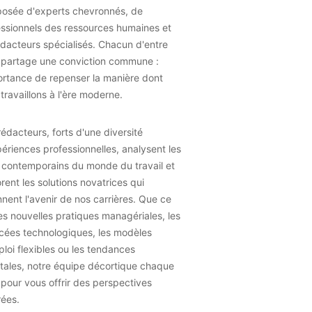
osée d'experts chevronnés, de
essionnels des ressources humaines et
dacteurs spécialisés. Chacun d'entre
 partage une conviction commune :
ortance de repenser la manière dont
travaillons à l'ère moderne.
édacteurs, forts d'une diversité
ériences professionnelles, analysent les
 contemporains du monde du travail et
rent les solutions novatrices qui
nent l'avenir de nos carrières. Que ce
les nouvelles pratiques managériales, les
cées technologiques, les modèles
loi flexibles ou les tendances
tales, notre équipe décortique chaque
 pour vous offrir des perspectives
rées.