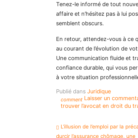
Tenez-le informé de tout nouve
affaire et n’hésitez pas à lui p
semblent obscurs.
En retour, attendez-vous à ce 
au courant de l’évolution de vo
Une communication fluide et tra
confiance durable, qui vous per
à votre situation professionnell
Publié dans
Juridique
Laisser un comment
comment
trouver l’avocat en droit du tra
Navigation
L’illusion de l’emploi par la préca
de
durcir l’assurance chômage, une