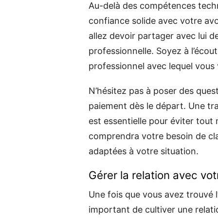
Au-delà des compétences techniqu
confiance solide avec votre avo
allez devoir partager avec lui d
professionnelle. Soyez à l’écout
professionnel avec lequel vous v
N’hésitez pas à poser des quest
paiement dès le départ. Une tr
est essentielle pour éviter tou
comprendra votre besoin de cla
adaptées à votre situation.
Gérer la relation avec vo
Une fois que vous avez trouvé l’a
important de cultiver une relat