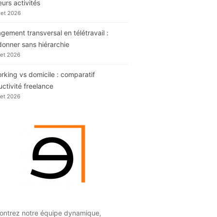
eurs activités
llet 2026
ement transversal en télétravail :
donner sans hiérarchie
llet 2026
king vs domicile : comparatif
ctivité freelance
llet 2026
ontrez notre équipe dynamique,