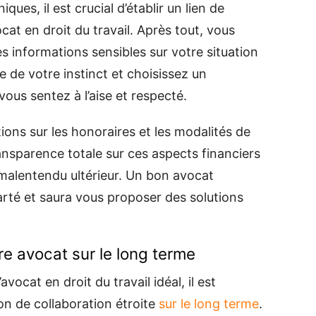
es, il est crucial d’établir un lien de
cat en droit du travail. Après tout, vous
es informations sensibles sur votre situation
e de votre instinct et choisissez un
ous sentez à l’aise et respecté.
ions sur les honoraires et les modalités de
ansparence totale sur ces aspects financiers
t malentendu ultérieur. Un bon avocat
rté et saura vous proposer des solutions
tre avocat sur le long terme
vocat en droit du travail idéal, il est
ion de collaboration étroite
sur le long terme
.