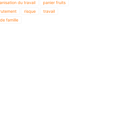
anisation du travail
panier fruits
rutement
risque
travail
 de famille