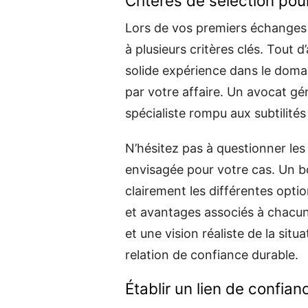
Critères de sélection pour
Lors de vos premiers échanges a
à plusieurs critères clés. Tout 
solide expérience dans le domai
par votre affaire. Un avocat gén
spécialiste rompu aux subtilit
N’hésitez pas à questionner les
envisagée pour votre cas. Un b
clairement les différentes option
et avantages associés à chacu
et une vision réaliste de la situ
relation de confiance durable.
Établir un lien de confia