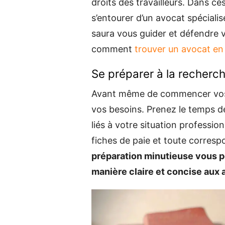
droits des travailleurs. Dans ces
s’entourer d’un avocat spécialisé
saura vous guider et défendre 
comment
trouver un avocat en 
Se préparer à la recherch
Avant même de commencer vos re
vos besoins. Prenez le temps d
liés à votre situation profession
fiches de paie et toute corres
préparation minutieuse vous p
manière claire et concise aux 