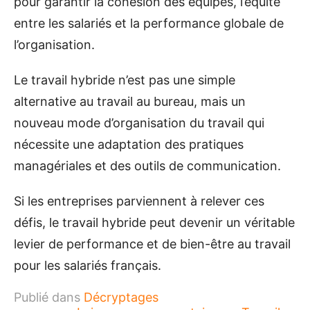
pour garantir la cohésion des équipes, l’équité
entre les salariés et la performance globale de
l’organisation.
Le travail hybride n’est pas une simple
alternative au travail au bureau, mais un
nouveau mode d’organisation du travail qui
nécessite une adaptation des pratiques
managériales et des outils de communication.
Si les entreprises parviennent à relever ces
défis, le travail hybride peut devenir un véritable
levier de performance et de bien-être au travail
pour les salariés français.
Publié dans
Décryptages