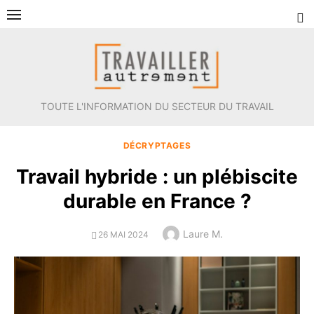
Aller
au
contenu
TOUTE L'INFORMATION DU SECTEUR DU TRAVAIL
DÉCRYPTAGES
Travail hybride : un plébiscite
durable en France ?
Author
Laure M.
POSTED
26 MAI 2024
ON