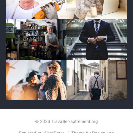
© 2026 Travailler-autrement.org
Powered by WordPress
/
Theme by Design Lab