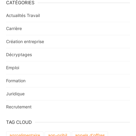
CATÉGORIES
Actualités Travail
Carrière
Création entreprise
Décryptages
Emploi
Formation
Juridique
Recrutement
TAG CLOUD
agroalimentaire
aop-pribil
appels d'offres