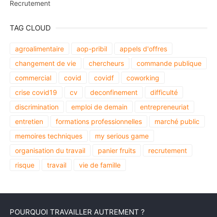
Recrutement
TAG CLOUD
agroalimentaire
aop-pribil
appels d'offres
changement de vie
chercheurs
commande publique
commercial
covid
covidf
coworking
crise covid19
cv
deconfinement
difficulté
discrimination
emploi de demain
entrepreneuriat
entretien
formations professionnelles
marché public
memoires techniques
my serious game
organisation du travail
panier fruits
recrutement
risque
travail
vie de famille
POURQUOI TRAVAILLER AUTREMENT ?