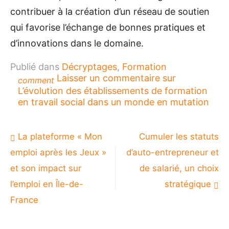
contribuer à la création d’un réseau de soutien
qui favorise l’échange de bonnes pratiques et
d’innovations dans le domaine.
Publié dans
Décryptages
,
Formation
Laisser un commentaire
sur
comment
L’évolution des établissements de formation
en travail social dans un monde en mutation
Navigation
La plateforme « Mon
Cumuler les statuts
de
emploi après les Jeux »
d’auto-entrepreneur et
l’article
et son impact sur
de salarié, un choix
l’emploi en Île-de-
stratégique
France