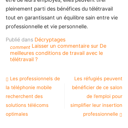
pleinement parti des bénéfices du télétravail
tout en garantissant un équilibre sain entre vie
professionnelle et vie personnelle.
Publié dans
Décryptages
Laisser un commentaire
sur De
comment
meilleures conditions de travail avec le
télétravail ?
Navigation
Les professionnels de
Les réfugiés peuvent
de
la téléphonie mobile
bénéficier de ce salon
l’article
recherchent des
de l’emploi pour
solutions télécoms
simplifier leur insertion
optimales
professionnelle