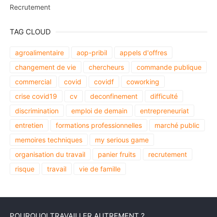
Recrutement
TAG CLOUD
agroalimentaire
aop-pribil
appels d'offres
changement de vie
chercheurs
commande publique
commercial
covid
covidf
coworking
crise covid19
cv
deconfinement
difficulté
discrimination
emploi de demain
entrepreneuriat
entretien
formations professionnelles
marché public
memoires techniques
my serious game
organisation du travail
panier fruits
recrutement
risque
travail
vie de famille
POURQUOI TRAVAILLER AUTREMENT ?