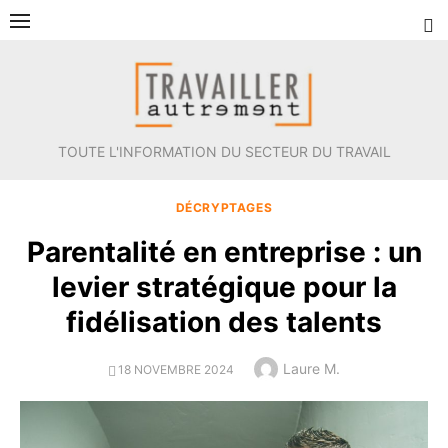
Aller
au
contenu
TOUTE L'INFORMATION DU SECTEUR DU TRAVAIL
DÉCRYPTAGES
Parentalité en entreprise : un
levier stratégique pour la
fidélisation des talents
Author
Laure M.
POSTED
18 NOVEMBRE 2024
ON