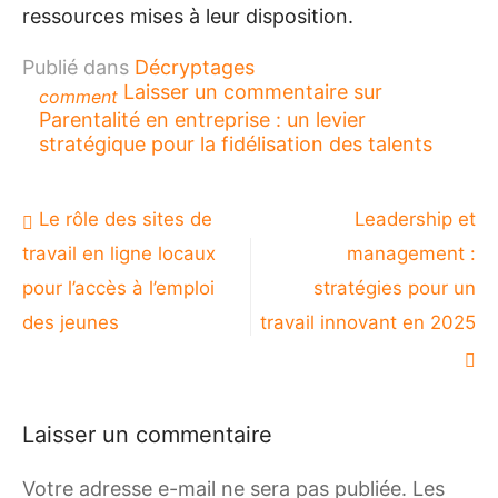
ressources mises à leur disposition.
Publié dans
Décryptages
Laisser un commentaire
sur
comment
Parentalité en entreprise : un levier
stratégique pour la fidélisation des talents
Navigation
Le rôle des sites de
Leadership et
de
travail en ligne locaux
management :
l’article
pour l’accès à l’emploi
stratégies pour un
des jeunes
travail innovant en 2025
Laisser un commentaire
Votre adresse e-mail ne sera pas publiée.
Les