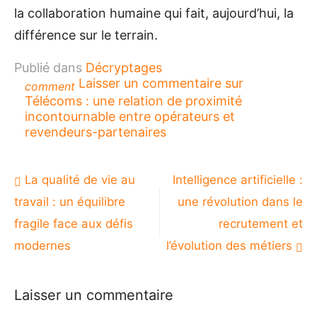
la collaboration humaine qui fait, aujourd’hui, la
différence sur le terrain.
Publié dans
Décryptages
Laisser un commentaire
sur
comment
Télécoms : une relation de proximité
incontournable entre opérateurs et
revendeurs-partenaires
Navigation
La qualité de vie au
Intelligence artificielle :
de
travail : un équilibre
une révolution dans le
l’article
fragile face aux défis
recrutement et
modernes
l’évolution des métiers
Laisser un commentaire