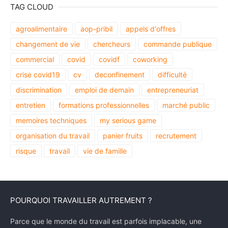
TAG CLOUD
agroalimentaire
aop-pribil
appels d'offres
changement de vie
chercheurs
commande publique
commercial
covid
covidf
coworking
crise covid19
cv
deconfinement
difficulté
discrimination
emploi de demain
entrepreneuriat
entretien
formations professionnelles
marché public
memoires techniques
my serious game
organisation du travail
panier fruits
recrutement
risque
travail
vie de famille
POURQUOI TRAVAILLER AUTREMENT ?
Parce que le monde du travail est parfois implacable, une