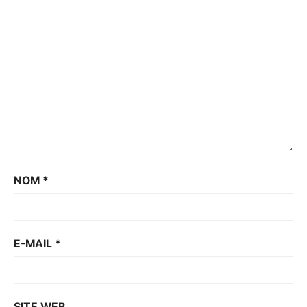
NOM
*
E-MAIL
*
SITE WEB