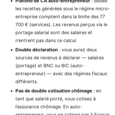
Plafond de CA auto-entrepreneur
: seules
les recettes générées sous le régime micro-
entreprise comptent dans la limite des 77
700 € (services). Les revenus perçus via le
portage salarial sont des salaires et
n’entrent pas dans ce calcul.
Double déclaration
: vous aurez deux
sources de revenus à déclarer — salaires
(portage) et BNC ou BIC (auto-
entrepreneur) — avec des régimes fiscaux
différents.
Pas de double cotisation chômage
: en
tant que salarié porté, vous cotisez à
l’assurance chômage. En auto-
entrepreneur, vous ne cotisez pas à France