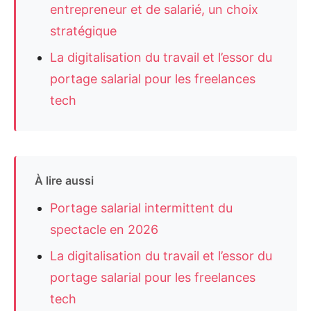
entrepreneur et de salarié, un choix
stratégique
La digitalisation du travail et l’essor du
portage salarial pour les freelances
tech
À lire aussi
Portage salarial intermittent du
spectacle en 2026
La digitalisation du travail et l’essor du
portage salarial pour les freelances
tech