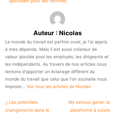
quotidien pour les femmes
Auteur :
Nicolas
Le monde du travail est parfois cruel, je l'ai appris
à mes dépends. Mais il est aussi créateur de
valeur ajoutée pour les employés, les dirigeants et
les indépendants. Au travers de nos articles nous
tentons d'apporter un éclairage différent du
monde du travail que celui que l'on souhaite nous
imposer...
Voir tous les articles de Nicolas
Navigation
Les potentiels
My serious game: la
de
changements dans le
plateforme à suivre