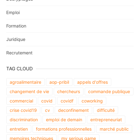
Emploi
Formation
Juridique
Recrutement
TAG CLOUD
agroalimentaire
aop-pribil
appels d'offres
changement de vie
chercheurs
commande publique
commercial
covid
covidf
coworking
crise covid19
cv
deconfinement
difficulté
discrimination
emploi de demain
entrepreneuriat
entretien
formations professionnelles
marché public
memoires techniques
my serious game