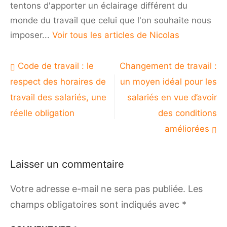
tentons d'apporter un éclairage différent du
monde du travail que celui que l'on souhaite nous
imposer...
Voir tous les articles de Nicolas
Navigation
Code de travail : le
Changement de travail :
de
respect des horaires de
un moyen idéal pour les
l’article
travail des salariés, une
salariés en vue d’avoir
réelle obligation
des conditions
améliorées
Laisser un commentaire
Votre adresse e-mail ne sera pas publiée.
Les
champs obligatoires sont indiqués avec
*