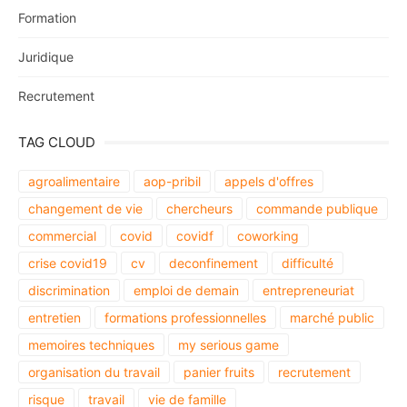
Formation
Juridique
Recrutement
TAG CLOUD
agroalimentaire
aop-pribil
appels d'offres
changement de vie
chercheurs
commande publique
commercial
covid
covidf
coworking
crise covid19
cv
deconfinement
difficulté
discrimination
emploi de demain
entrepreneuriat
entretien
formations professionnelles
marché public
memoires techniques
my serious game
organisation du travail
panier fruits
recrutement
risque
travail
vie de famille