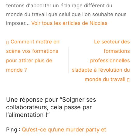
tentons d'apporter un éclairage différent du
monde du travail que celui que l'on souhaite nous
imposer...
Voir tous les articles de Nicolas
Navigation
Comment mettre en
Le secteur des
de
scène vos formations
formations
l’article
pour attirer plus de
professionnelles
monde ?
s’adapte à l’évolution du
monde du travail
Une réponse pour “Soigner ses
collaborateurs, cela passe par
l’alimentation !”
Ping :
Qu’est-ce qu’une murder party et