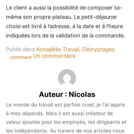
Le client a aussi la possibilité de composer lui-
même son propre plateau. Le petit-déjeuner
choisi est livré à l’adresse, à la date et à l’heure
indiquées lors de la validation de la commande.
Publié dans
Actualités Travail
,
Décryptages
sur
Un commentaire
comment
Soigner
ses
collaborateurs,
cela
passe
Auteur :
Nicolas
par
l’alimentation
Le monde du travail est parfois cruel, je l'ai appris
!
à mes dépends. Mais il est aussi créateur de
valeur ajoutée pour les employés, les dirigeants et
les indépendants. Au travers de nos articles nous