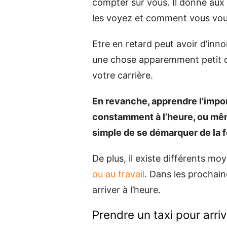
compter sur vous. Il donne aux
les voyez et comment vous vou
Etre en retard peut avoir d’in
une chose apparemment petit qu
votre carrière.
En revanche, apprendre l’impor
constamment à l’heure, ou mê
simple de se démarquer de la 
De plus, il existe différents moy
ou au travail
. Dans les prochai
arriver à l’heure.
Prendre un taxi pour arriv