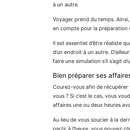
à un autre.
Voyager prend du temps. Ainsi,
en compte pour la préparation 
Il est essentiel d’être réaliste
d’un endroit à un autre. D’aill
faire une simulation s’il s’agit
Bien préparer ses affaire
Courez-vous afin de récupérer 
vous ? Si c’est le cas, vous vo
affaires une ou deux heures av
Au lieu de vous soucier à la de
partir à l’heure, vous pouvez c