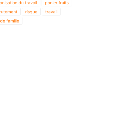
anisation du travail
panier fruits
rutement
risque
travail
 de famille