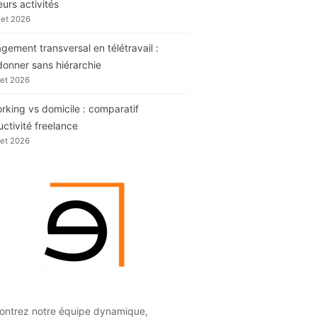
eurs activités
llet 2026
ement transversal en télétravail :
donner sans hiérarchie
llet 2026
king vs domicile : comparatif
ctivité freelance
llet 2026
ontrez notre équipe dynamique,