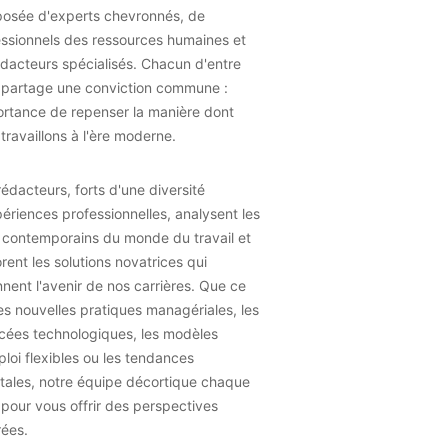
osée d'experts chevronnés, de
essionnels des ressources humaines et
dacteurs spécialisés. Chacun d'entre
 partage une conviction commune :
ortance de repenser la manière dont
travaillons à l'ère moderne.
édacteurs, forts d'une diversité
ériences professionnelles, analysent les
 contemporains du monde du travail et
rent les solutions novatrices qui
nent l'avenir de nos carrières. Que ce
les nouvelles pratiques managériales, les
cées technologiques, les modèles
loi flexibles ou les tendances
tales, notre équipe décortique chaque
 pour vous offrir des perspectives
rées.