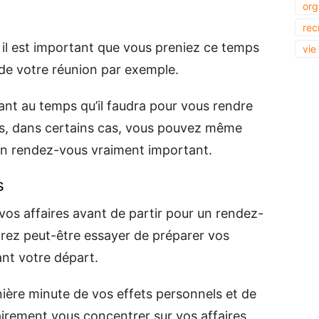
org
rec
 il est important que vous preniez ce temps
vie
de votre réunion par exemple.
 quant au temps qu’il faudra pour vous rendre
eurs, dans certains cas, vous pouvez même
 d’un rendez-vous vraiment important.
s
vos affaires avant de partir pour un rendez-
udrez peut-être essayer de préparer vos
ant votre départ.
rnière minute de vos effets personnels et de
lairement vous concentrer sur vos affaires.