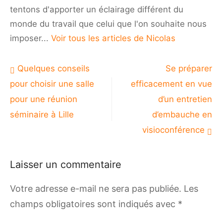
tentons d'apporter un éclairage différent du
monde du travail que celui que l'on souhaite nous
imposer...
Voir tous les articles de Nicolas
Navigation
Quelques conseils
Se préparer
de
pour choisir une salle
efficacement en vue
l’article
pour une réunion
d’un entretien
séminaire à Lille
d’embauche en
visioconférence
Laisser un commentaire
Votre adresse e-mail ne sera pas publiée.
Les
champs obligatoires sont indiqués avec
*