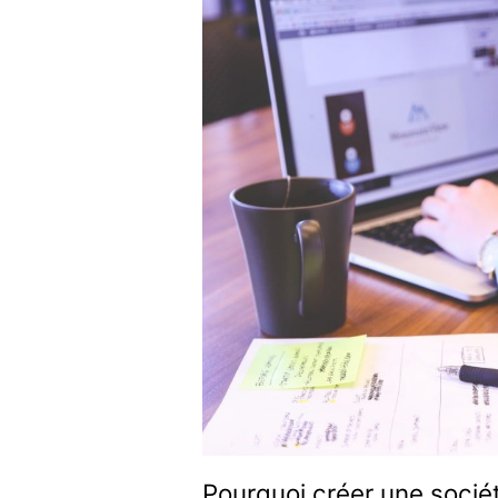
Pourquoi créer une sociét