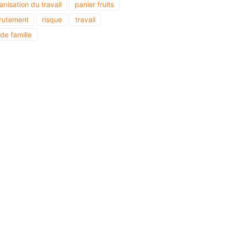
anisation du travail
panier fruits
rutement
risque
travail
 de famille