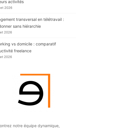
eurs activités
llet 2026
ement transversal en télétravail :
donner sans hiérarchie
llet 2026
king vs domicile : comparatif
ctivité freelance
llet 2026
ontrez notre équipe dynamique,