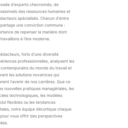
osée d'experts chevronnés, de
essionnels des ressources humaines et
dacteurs spécialisés. Chacun d'entre
 partage une conviction commune :
ortance de repenser la manière dont
travaillons à l'ère moderne.
édacteurs, forts d'une diversité
ériences professionnelles, analysent les
 contemporains du monde du travail et
rent les solutions novatrices qui
nent l'avenir de nos carrières. Que ce
les nouvelles pratiques managériales, les
cées technologiques, les modèles
loi flexibles ou les tendances
tales, notre équipe décortique chaque
 pour vous offrir des perspectives
rées.