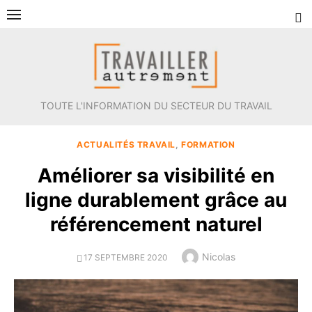
Aller
au
contenu
TOUTE L'INFORMATION DU SECTEUR DU TRAVAIL
ACTUALITÉS TRAVAIL
,
FORMATION
Améliorer sa visibilité en
ligne durablement grâce au
référencement naturel
Author
Nicolas
POSTED
17 SEPTEMBRE 2020
ON