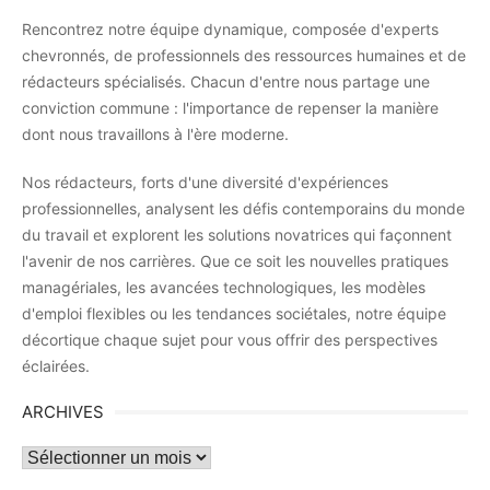
Rencontrez notre équipe dynamique, composée d'experts
chevronnés, de professionnels des ressources humaines et de
rédacteurs spécialisés. Chacun d'entre nous partage une
conviction commune : l'importance de repenser la manière
dont nous travaillons à l'ère moderne.
Nos rédacteurs, forts d'une diversité d'expériences
professionnelles, analysent les défis contemporains du monde
du travail et explorent les solutions novatrices qui façonnent
l'avenir de nos carrières. Que ce soit les nouvelles pratiques
managériales, les avancées technologiques, les modèles
d'emploi flexibles ou les tendances sociétales, notre équipe
décortique chaque sujet pour vous offrir des perspectives
éclairées.
ARCHIVES
Archives