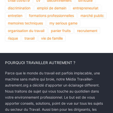
crise covid19
cv
deconfinement
difficulté
discrimination
emploi de demain
entrepreneuriat
entretien
formations professionnelles
marché public
memoires techniques
my serious game
organisation du travail
panier fruits
recrutement
risque
travail
vie de famille
POURQUOI TRAVAILLER AUTREMENT ?
Parce que le monde du travail est parfois implacable, une
machine sans maître qui broie, notre Média Travailler-
autrement.org a décidé d'apporter un éclairage different.
Nous traitons de sujet qui vous touche au quotidien dans
votre environnement professionnel. Le but est de vous
apporter conseils, solutions, point de vue sur tous les sujets
du secteur du Travail. Aussi bien pour les dirigeants, les