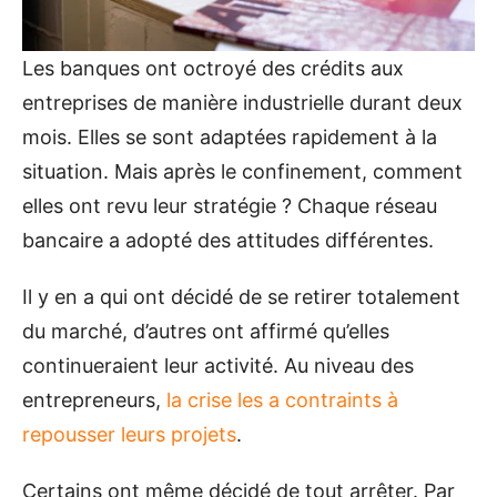
Les banques ont octroyé des crédits aux
entreprises de manière industrielle durant deux
mois. Elles se sont adaptées rapidement à la
situation. Mais après le confinement, comment
elles ont revu leur stratégie ? Chaque réseau
bancaire a adopté des attitudes différentes.
Il y en a qui ont décidé de se retirer totalement
du marché, d’autres ont affirmé qu’elles
continueraient leur activité. Au niveau des
entrepreneurs,
la crise les a contraints à
repousser leurs projets
.
Certains ont même décidé de tout arrêter. Par